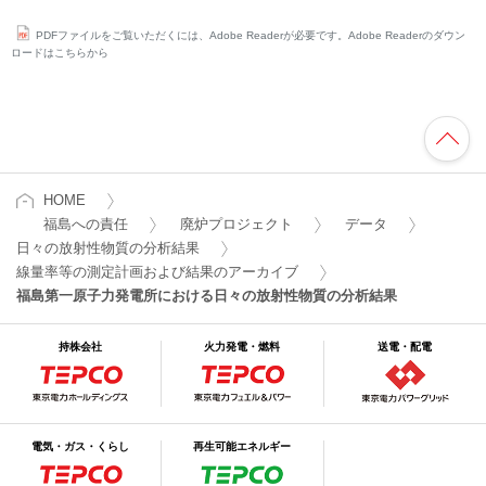
PDFファイルをご覧いただくには、Adobe Readerが必要です。Adobe Readerのダウン
ロードはこちらから
HOME
福島への責任
廃炉プロジェクト
データ
日々の放射性物質の分析結果
線量率等の測定計画および結果のアーカイブ
福島第一原子力発電所における日々の放射性物質の分析結果
持株会社
火力発電・燃料
送電・配電
電気・ガス・くらし
再生可能エネルギー