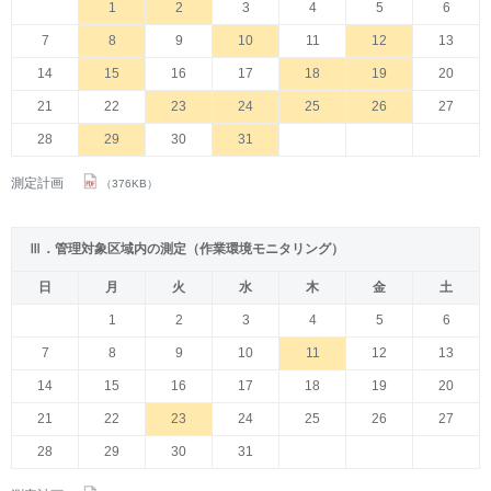
1
2
3
4
5
6
7
8
9
10
11
12
13
14
15
16
17
18
19
20
21
22
23
24
25
26
27
28
29
30
31
測定計画
（376KB）
Ⅲ．管理対象区域内の測定（作業環境モニタリング）
日
月
火
水
木
金
土
1
2
3
4
5
6
7
8
9
10
11
12
13
14
15
16
17
18
19
20
21
22
23
24
25
26
27
28
29
30
31