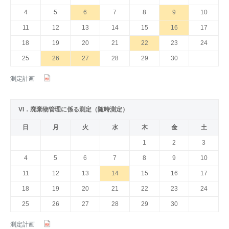
4
5
6
7
8
9
10
11
12
13
14
15
16
17
18
19
20
21
22
23
24
25
26
27
28
29
30
測定計画
VI．廃棄物管理に係る測定（随時測定）
日
月
火
水
木
金
土
1
2
3
4
5
6
7
8
9
10
11
12
13
14
15
16
17
18
19
20
21
22
23
24
25
26
27
28
29
30
測定計画