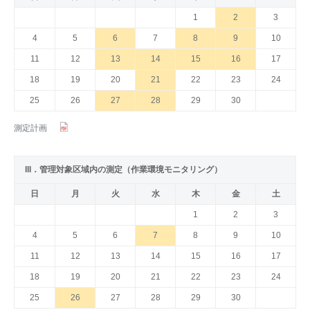
1
2
3
4
5
6
7
8
9
10
11
12
13
14
15
16
17
18
19
20
21
22
23
24
25
26
27
28
29
30
測定計画
III．管理対象区域内の測定（作業環境モニタリング）
日
月
火
水
木
金
土
1
2
3
4
5
6
7
8
9
10
11
12
13
14
15
16
17
18
19
20
21
22
23
24
25
26
27
28
29
30