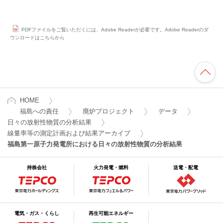
PDFファイルをご覧いただくには、Adobe Readerが必要です。Adobe Readerのダ
ウンロードはこちらから
HOME
福島への責任
廃炉プロジェクト
データ
日々の放射性物質の分析結果
線量率等の測定計画および結果アーカイブ
福島第一原子力発電所における日々の放射性物質の分析結果
持株会社
火力発電・燃料
送電・配電
電気・ガス・くらし
再生可能エネルギー