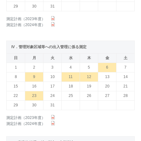
29
30
31
測定計画（2023年度）
測定計画（2024年度）
IV．管理対象区域等への出入管理に係る測定
日
月
火
水
木
金
土
1
2
3
4
5
6
7
8
9
10
11
12
13
14
15
16
17
18
19
20
21
22
23
24
25
26
27
28
29
30
31
測定計画（2023年度）
測定計画（2024年度）