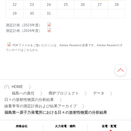
22
23
24
25
26
27
28
29
30
31
測定計画（2023年度）
測定計画（2024年度）
PDFファイルをご覧いただくには、Adobe Readerが必要です。Adobe Readerのダ
ウンロードはこちらから
HOME
福島への責任
廃炉プロジェクト
データ
日々の放射性物質の分析結果
線量率等の測定計画および結果アーカイブ
福島第一原子力発電所における日々の放射性物質の分析結果
持株会社
火力発電・燃料
送電・配電