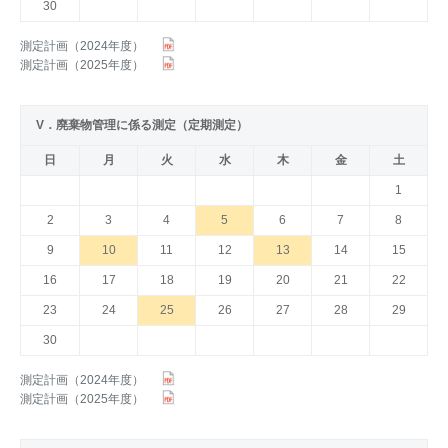
30
測定計画（2024年度）
測定計画（2025年度）
V．廃棄物管理に係る測定（定期測定）
日
月
火
水
木
金
土
1
2
3
4
5
6
7
8
9
10
11
12
13
14
15
16
17
18
19
20
21
22
23
24
25
26
27
28
29
30
測定計画（2024年度）
測定計画（2025年度）