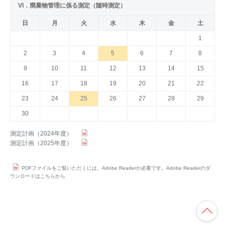
VI．廃棄物管理に係る測定（随時測定）
日
月
火
水
木
金
土
1
2
3
4
5
6
7
8
9
10
11
12
13
14
15
16
17
18
19
20
21
22
23
24
25
26
27
28
29
30
測定計画（2024年度）
測定計画（2025年度）
PDFファイルをご覧いただくには、Adobe Readerが必要です。Adobe Readerのダ
ウンロードはこちらから