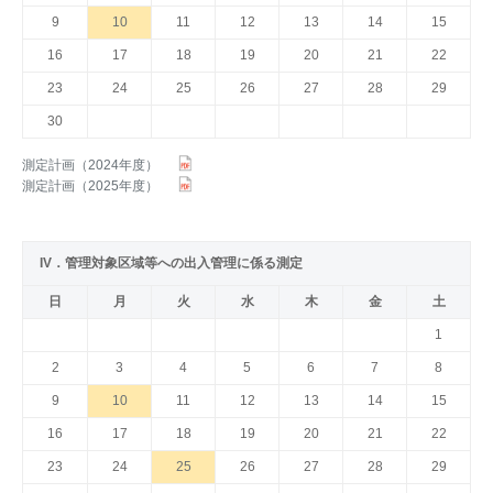
9
10
11
12
13
14
15
16
17
18
19
20
21
22
23
24
25
26
27
28
29
30
測定計画（2024年度）
測定計画（2025年度）
IV．管理対象区域等への出入管理に係る測定
日
月
火
水
木
金
土
1
2
3
4
5
6
7
8
9
10
11
12
13
14
15
16
17
18
19
20
21
22
23
24
25
26
27
28
29