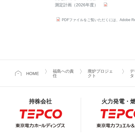
測定計画（2026年度）
PDFファイルをご覧いただくには、Adobe Re
福島への責
廃炉プロジェ
デ
HOME
任
クト
タ
持株会社
火力発電・