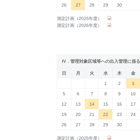
26
27
28
29
30
測定計画（2025年度）
測定計画（2026年度）
IV．管理対象区域等への出入管理に係
日
月
火
水
木
金
1
2
3
5
6
7
8
9
10
12
13
14
15
16
17
19
20
21
22
23
24
26
27
28
29
30
測定計画（2025年度）