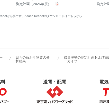
測定計画（2026年度）
測定計画
aderが必要です。Adobe Readerのダウンロードはこちらから
ー
日々の放射性物質の分
線量率等の測定計画および結
析結果
ーカイブ
燃料
送電・配電
電気