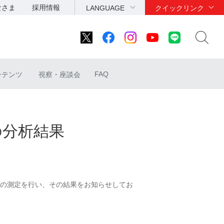
なさま
採用情報
LANGUAGE
クイックリンク
FAQ
ンテンツ
視察・座談会
の分析結果
の測定を行い、その結果をお知らせしてお