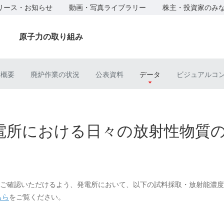
リース・お知らせ
動画・写真ライブラリー
株主・投資家のみ
原子力の取り組み
ト概要
廃炉作業の状況
公表資料
データ
ビジュアルコ
電所における日々の放射性物質
ご確認いただけるよう、発電所において、以下の試料採取・放射能濃度
ちら
をご覧ください。