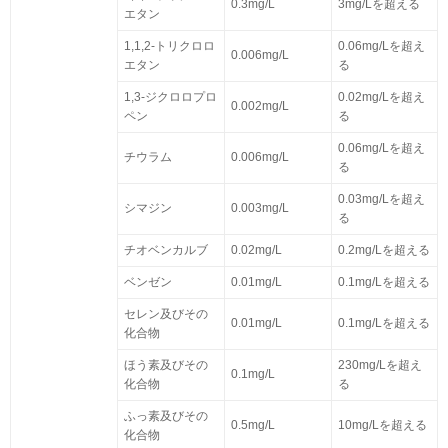
0.3mg/L
3mg/Lを超える
エタン
1,1,2-トリクロロ
0.06mg/Lを超え
0.006mg/L
エタン
る
1,3-ジクロロプロ
0.02mg/Lを超え
0.002mg/L
ペン
る
0.06mg/Lを超え
チウラム
0.006mg/L
る
0.03mg/Lを超え
シマジン
0.003mg/L
る
チオベンカルブ
0.02mg/L
0.2mg/Lを超える
ベンゼン
0.01mg/L
0.1mg/Lを超える
セレン及びその
0.01mg/L
0.1mg/Lを超える
化合物
ほう素及びその
230mg/Lを超え
0.1mg/L
化合物
る
ふっ素及びその
0.5mg/L
10mg/Lを超える
化合物