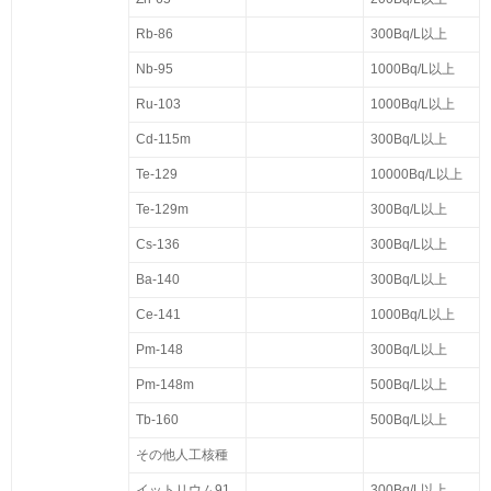
Rb-86
300Bq/L以上
Nb-95
1000Bq/L以上
Ru-103
1000Bq/L以上
Cd-115m
300Bq/L以上
Te-129
10000Bq/L以上
Te-129m
300Bq/L以上
Cs-136
300Bq/L以上
Ba-140
300Bq/L以上
Ce-141
1000Bq/L以上
Pm-148
300Bq/L以上
Pm-148m
500Bq/L以上
Tb-160
500Bq/L以上
その他人工核種
イットリウム91
300Bq/L以上