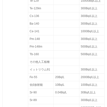
Te-129
10000Bq/L以上
Te-129m
300Bq/L以上
Cs-136
300Bq/L以上
Ba-140
300Bq/L以上
Ce-141
1000Bq/L以上
Pm-148
300Bq/L以上
Pm-148m
500Bq/L以上
Tb-160
500Bq/L以上
その他人工核種
イットリウム91
300Bq/L以上
Fe-55
20Bq/L
2000Bq/L以上
全β放射能
10Bq/L
100Bq/L以上
Sr-90
0.04Bq/L
30Bq/L以上
Sr-89
300Bq/L以上