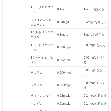
1,1-ジクロロエチ
0.1mg/L
1mg/Lを超える
レン
シス-1,2-ジクロ
0.04mg/L
0.4mg/Lを超える
ロエチレン
1,1,1-トリクロロ
0.3mg/L
3mg/Lを超える
エタン
1,1,2-トリクロロ
0.06mg/Lを超え
0.006mg/L
エタン
る
1,3-ジクロロプロ
0.02mg/Lを超え
0.002mg/L
ペン
る
0.06mg/Lを超え
チウラム
0.006mg/L
る
0.03mg/Lを超え
シマジン
0.003mg/L
る
チオベンカルブ
0.02mg/L
0.2mg/Lを超える
ベンゼン
0.01mg/L
0.1mg/Lを超える