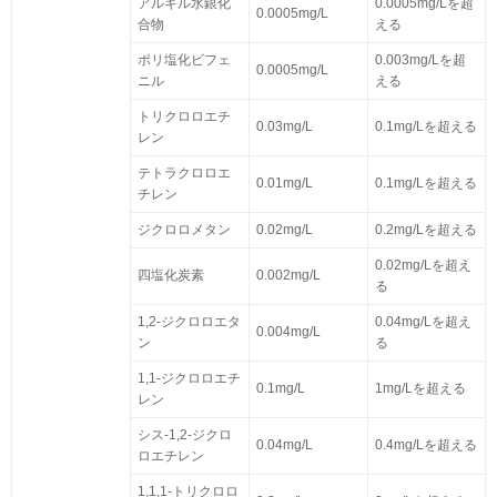
アルキル水銀化
0.0005mg/Lを超
0.0005mg/L
合物
える
ポリ塩化ビフェ
0.003mg/Lを超
0.0005mg/L
ニル
える
トリクロロエチ
0.03mg/L
0.1mg/Lを超える
レン
テトラクロロエ
0.01mg/L
0.1mg/Lを超える
チレン
ジクロロメタン
0.02mg/L
0.2mg/Lを超える
0.02mg/Lを超え
四塩化炭素
0.002mg/L
る
1,2-ジクロロエタ
0.04mg/Lを超え
0.004mg/L
ン
る
1,1-ジクロロエチ
0.1mg/L
1mg/Lを超える
レン
シス-1,2-ジクロ
0.04mg/L
0.4mg/Lを超える
ロエチレン
1,1,1-トリクロロ