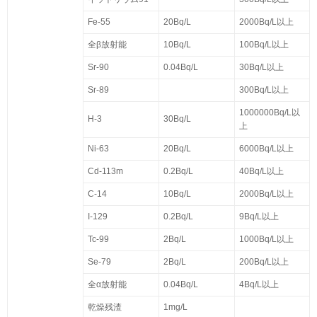
Fe-55
20Bq/L
2000Bq/L以上
全β放射能
10Bq/L
100Bq/L以上
Sr-90
0.04Bq/L
30Bq/L以上
Sr-89
300Bq/L以上
1000000Bq/L以
H-3
30Bq/L
上
Ni-63
20Bq/L
6000Bq/L以上
Cd-113m
0.2Bq/L
40Bq/L以上
C-14
10Bq/L
2000Bq/L以上
I-129
0.2Bq/L
9Bq/L以上
Tc-99
2Bq/L
1000Bq/L以上
Se-79
2Bq/L
200Bq/L以上
全α放射能
0.04Bq/L
4Bq/L以上
乾燥残渣
1mg/L