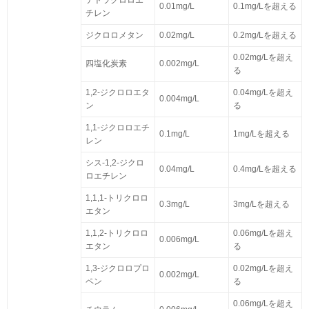
テトラクロロエ
0.01mg/L
0.1mg/Lを超える
チレン
ジクロロメタン
0.02mg/L
0.2mg/Lを超える
0.02mg/Lを超え
四塩化炭素
0.002mg/L
る
1,2-ジクロロエタ
0.04mg/Lを超え
0.004mg/L
ン
る
1,1-ジクロロエチ
0.1mg/L
1mg/Lを超える
レン
シス-1,2-ジクロ
0.04mg/L
0.4mg/Lを超える
ロエチレン
1,1,1-トリクロロ
0.3mg/L
3mg/Lを超える
エタン
1,1,2-トリクロロ
0.06mg/Lを超え
0.006mg/L
エタン
る
1,3-ジクロロプロ
0.02mg/Lを超え
0.002mg/L
ペン
る
0.06mg/Lを超え