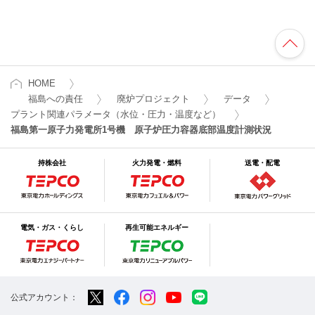
HOME
福島への責任
廃炉プロジェクト
データ
プラント関連パラメータ（水位・圧力・温度など）
福島第一原子力発電所1号機 原子炉圧力容器底部温度計測状況
持株会社
火力発電・燃料
送電・配電
電気・ガス・くらし
再生可能エネルギー
公式アカウント：