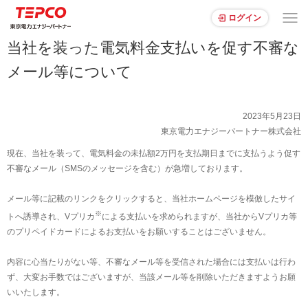
ログイン
当社を装った電気料金支払いを促す不審な
メール等について
2023年5月23日
東京電力エナジーパートナー株式会社
現在、当社を装って、電気料金の未払額2万円を支払期日までに支払うよう促す
不審なメール（SMSのメッセージを含む）が急増しております。
メール等に記載のリンクをクリックすると、当社ホームページを模倣したサイ
※
トへ誘導され、Vプリカ
による支払いを求められますが、当社からVプリカ等
のプリペイドカードによるお支払いをお願いすることはございません。
内容に心当たりがない等、不審なメール等を受信された場合には支払いは行わ
ず、大変お手数ではございますが、当該メール等を削除いただきますようお願
いいたします。