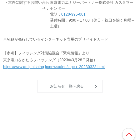
・本件に関するお問い合わ
東京電力エナジーパートナー株式会社 カスタマー
せ：
センター
電話：
0120-995-001
受付時間：9:00～17:00（休日・祝日を除く月曜～
土曜）
※Visaが発行しているインターネット専用のプリペイドカード
【参考】フィッシング対策協議会「緊急情報」より
東京電力をかたるフィッシング（2023年3月28日発信）
https://www.antiphishing.jp/news/alert/tepco_20230328.html
お知らせ一覧へ戻る