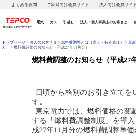
よくある質問
ご家庭向け会員サイト
法人向け会員サイ
電気
ガス
引越し
法人・個人事業主のお客さま
トップページ
>
法人のお客さま
>
燃料費調整とは（高圧・特別高圧）
>
最新
人）
> 燃料費調整のお知らせ（平成27年11月分）
燃料費調整のお知らせ（平成27年
日頃から格別のお引き立てを
す。
東京電力では、燃料価格の変
する「燃料費調整制度」を導入
成27年11月分の燃料費調整単価