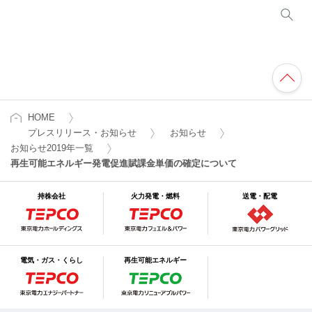
HOME
プレスリリース・お知らせ
お知らせ
お知らせ2019年一覧
再生可能エネルギー発電促進賦課金単価の確定について
持株会社
火力発電・燃料
送電・配電
電気・ガス・くらし
再生可能エネルギー