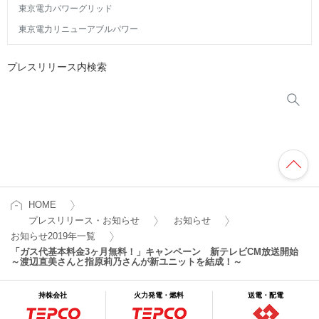
東京電力パワーグリッド
東京電力リニューアブルパワー
プレスリリース内検索
HOME
プレスリリース・お知らせ
お知らせ
お知らせ2019年一覧
「ガス代基本料金3ヶ月無料！」キャンペーン 新テレビCM放送開始
～渡辺直美さんと指原莉乃さんが新ユニットを結成！～
持株会社
火力発電・燃料
送電・配電