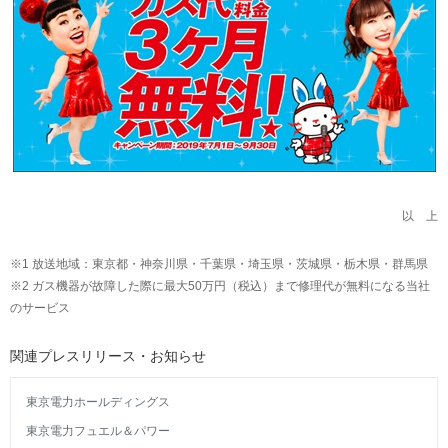
以 上
※1 放送地域：東京都・神奈川県・千葉県・埼玉県・茨城県・栃木県・群馬県
※2 ガス機器が故障した際に最大50万円（税込）まで修理代が無料になる当社
のサービス
関連プレスリリース・お知らせ
東京電力ホールディングス
東京電力フュエル＆パワー