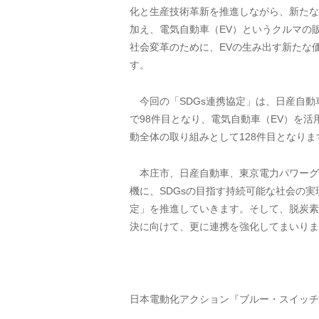
化と生産技術革新を推進しながら、新たな
加え、電気自動車（EV）というクルマの
社会変革のために、EVの生み出す新たな
す。
今回の「SDGs連携協定」は、日産自動
で98件目となり、電気自動車（EV）を
動全体の取り組みとして128件目となりま
本庄市、日産自動車、東京電力パワーグ
機に、SDGsの目指す持続可能な社会の実
定」を推進していきます。そして、脱炭素
決に向けて、更に連携を強化してまいりま
日本電動化アクション『ブルー・スイッチ