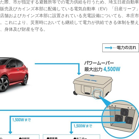
た際、市が指定する避難所等での電力供給を行うため、埼玉日産自動車
販売及びカインズ本部に配備している電気自動車（EV）「日産リーフ
店舗およびカインズ本部に設置されている充電設備についても、本庄市
。これにより、災害時においても継続して電力が供給できる体制を整え
、身体及び財産を守る。