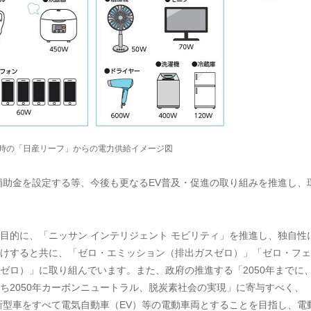
時の「日産リーフ」からの電力供給イメージ図
助金を設定する等、今後も更なるEV普及・促進の取り組みを推進し、
的に、「ニッサン インテリジェント モビリティ」を推進し、独自性
けすると共に、「ゼロ・エミッション（排出ガスゼロ）」「ゼロ・フェ
ゼロ）」に取り組んでいます。また、政府の推進する「2050年までに
ち2050年カーボンニュートラル、脱炭素社会の実現」に寄与すべく、
る新型車をすべて電気自動車（EV）等の電動車両とすることを目指し、電