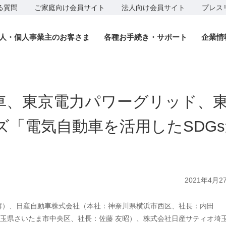
る質問
ご家庭向け会員サイト
法人向け会員サイト
プレス
人・個人事業主のお客さま
各種お手続き・サポート
企業情
車、東京電力パワーグリッド、
ズ「電気自動車を活用したSDG
2021年4月2
解）、日産自動車株式会社（本社：神奈川県横浜市西区、社長：内田
玉県さいたま市中央区、社長：佐藤 友昭）、株式会社日産サティオ埼