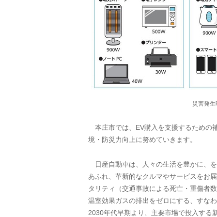
災害発生
本庄市では、EV購入を支援するための補
境・防災力向上に努めていきます。
日産自動車は、人々の生活を豊かに、を目
あふれ、革新的なクルマやサービスをお届
タリティ（交通事故による死亡・重傷者数
温室効果ガスの排出をゼロにする、すなわ
2030年代早期より、主要市場で投入す