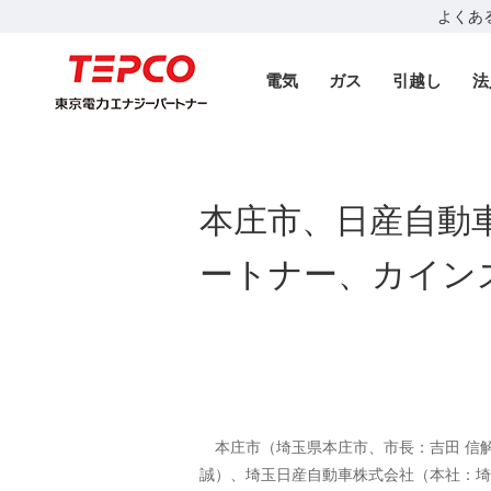
よくあ
電気
ガス
引越し
法
本庄市、日産自動
ートナー、カイン
本庄市（埼玉県本庄市、市長：吉田 信
誠）、埼玉日産自動車株式会社（本社：埼