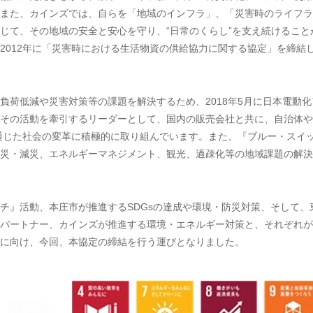
また、カインズでは、自らを「地域のインフラ」、「災害時のライフラ
じて、その地域の安全と安心を守り、“日常のくらし”を支え続けること
2012年に「災害時における生活物資の供給協力に関する協定」を締結
荷低減や災害対策等の課題を解決するため、2018年5月に日本電動化
その活動を牽引するリーダーとして、国内の販売会社と共に、自治体や
通じた社会の変革に積極的に取り組んでいます。また、『ブルー・スイ
災・減災、エネルギーマネジメント、観光、過疎化等の地域課題の解決
。
』活動、本庄市が推進するSDGsの達成や環境・防災対策、そして、
パートナー、カインズが推進する環境・エネルギー対策と、それぞれが
に向け、今回、本協定の締結を行う運びとなりました。