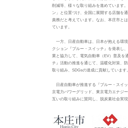
削減等、様々な取り組みを進めています。
ン」と位置づけ、全国に展開する店舗を通
責務だと考えています。なお、本庄市とは
ています。
一方、日産自動車は、日本が抱える環境負
クション『ブルー・スイッチ』を発表し、
業と協力して、電気自動車（EV）普及を
チ』活動の推進を通じて、温暖化対策、防
取り組み、SDGsの達成に貢献しています
日産自動車が推進する『ブルー・スイッチ
京電力パワーグリッド、東京電力エナジー
互いの取り組みに賛同し、脱炭素社会実現