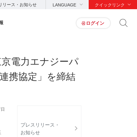
リリース・お知らせ
LANGUAGE
クイックリンク
報
ログイン
東京電力エナジーパ
s連携協定」を締結
7日
プレスリリース・
お知らせ
玉