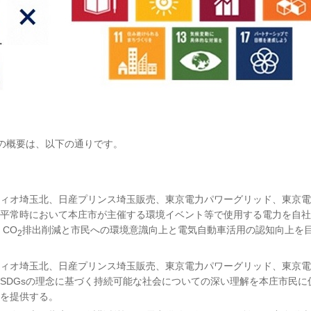
」の概要は、以下の通りです。
ィオ埼玉北、日産プリンス埼玉販売、東京電力パワーグリッド、東京電
平常時において本庄市が主催する環境イベント等で使用する電力を自社
CO
排出削減と市民への環境意識向上と電気自動車活用の認知向上を
2
ィオ埼玉北、日産プリンス埼玉販売、東京電力パワーグリッド、東京電
SDGsの理念に基づく持続可能な社会についての深い理解を本庄市民に
を提供する。