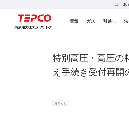
よくあ
電気
ガス
引越し
法
特別高圧・高圧の
え手続き受付再開
お知らせ