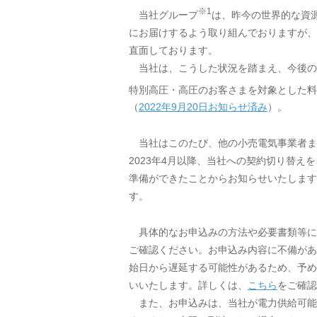
※1
当社グループ
は、昨今の世界的な資
にお届けするよう取り組んでおりますが、
直面しております。
当社は、こうした状況を踏まえ、今後の
特別高圧・高圧のお客さまを対象とした料
（
2022年9月20日お知らせ済み
）。
当社はこのたび、他の小売電気事業者ま
2023年4月以降、当社への契約切り替
準備ができたことからお知らせいたします。
す。
具体的なお申込みの方法や必要書類等に
ご確認ください。お申込み内容に不備があ
始日から遅延する可能性があるため、予め
いいたします。詳しくは、
こちら
をご確認
また、お申込みは、当社が電力供給可能