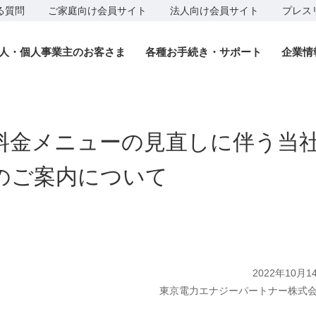
る質問
ご家庭向け会員サイト
法人向け会員サイト
プレス
人・個人事業主のお客さま
各種お手続き・サポート
企業情
料金メニューの見直しに伴う当
のご案内について
2022年10月1
東京電力エナジーパートナー株式