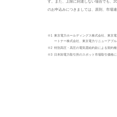
す。また、上限に到達しない場合でも、20
のお申込みにつきましては、原則、市場連
※1
東京電力ホールディングス株式会社、東京電
ートナー株式会社、東京電力リニューアブル
※2
特別高圧・高圧の電気需給約款による契約種
※3
日本卸電力取引所のスポット市場取引価格に