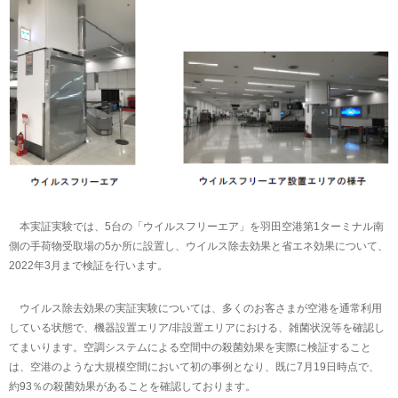
本実証実験では、5台の「ウイルスフリーエア」を羽田空港第1ターミナル南
側の手荷物受取場の5か所に設置し、ウイルス除去効果と省エネ効果について、
2022年3月まで検証を行います。
ウイルス除去効果の実証実験については、多くのお客さまが空港を通常利用
している状態で、機器設置エリア/非設置エリアにおける、雑菌状況等を確認し
てまいります。空調システムによる空間中の殺菌効果を実際に検証すること
は、空港のような大規模空間において初の事例となり、既に7月19日時点で、
約93％の殺菌効果があることを確認しております。