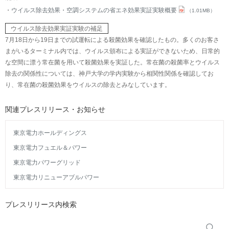
ウイルス除去効果・空調システムの省エネ効果実証実験概要
（1.01MB）
ウイルス除去効果実証実験の補足
7月18日から19日までの試運転による殺菌効果を確認したもの。多くのお客さ
まがいるターミナル内では、ウイルス頒布による実証ができないため、日常的
な空間に漂う常在菌を用いて殺菌効果を実証した。常在菌の殺菌率とウイルス
除去の関係性については、神戸大学の学内実験から相関性関係を確認してお
り、常在菌の殺菌効果をウイルスの除去とみなしています。
関連プレスリリース・お知らせ
東京電力ホールディングス
東京電力フュエル＆パワー
東京電力パワーグリッド
東京電力リニューアブルパワー
プレスリリース内検索