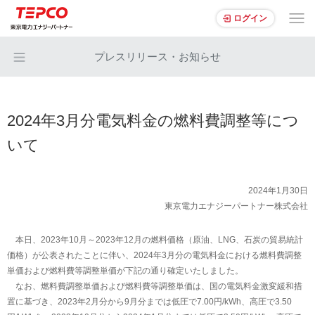
ログイン
プレスリリース・お知らせ
2024年3月分電気料金の燃料費調整等につ
いて
2024年1月30日
東京電力エナジーパートナー株式会社
本日、2023年10月～2023年12月の燃料価格（原油、LNG、石炭の貿易統計
価格）が公表されたことに伴い、2024年3月分の電気料金における燃料費調整
単価および燃料費等調整単価が下記の通り確定いたしました。
なお、燃料費調整単価および燃料費等調整単価は、国の電気料金激変緩和措
置に基づき、2023年2月分から9月分までは低圧で7.00円/kWh、高圧で3.50