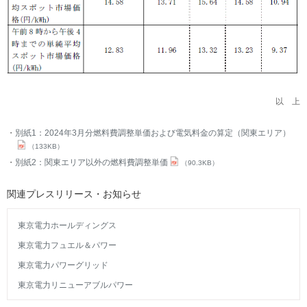
以 上
別紙1：2024年3月分燃料費調整単価および電気料金の算定（関東エリア）
（133KB）
別紙2：関東エリア以外の燃料費調整単価
（90.3KB）
関連プレスリリース・お知らせ
東京電力ホールディングス
東京電力フュエル＆パワー
東京電力パワーグリッド
東京電力リニューアブルパワー