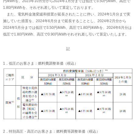
円/kWhを、2023年10月分から2024年1月分までは低圧で3.50円/kWh、高圧で
1.80円/kWhを、それぞれ差し引いて算定しております。
また、電気料金激変緩和措置が延長されたことに伴い、2024年1月分まで実
施していた措置を、2024年6月分まで延長することとし、2024年2月分から
2024年5月分までは低圧で3.50円/kWh、高圧で1.80円/kWhを、2024年6月分は
低圧で1.80円/kWh、高圧で0.90円/kWhそれぞれ差し引いて算定いたします。
記
1．低圧のお客さま：燃料費調整単価（税込）
2．特別高圧・高圧のお客さま：燃料費等調整単価（税込）