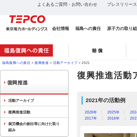
よくあるご質問・お問い合わせ
プレスリリース
会社情報
福島への責任
原子力の取り組
福島復興への責任
>
復興推進
>
活動アーカイブ
> 2021
復興推進活動
2021年の活動例
活動アーカイブ
復興推進活動
2026年
2025年
20
2017年
2016年
20
就労機会の創出等に向けた取り
組み