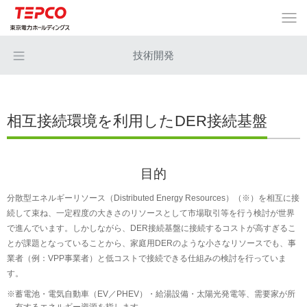
技術開発
相互接続環境を利用したDER接続基盤
目的
分散型エネルギーリソース（Distributed Energy Resources）（※）を相互に接
続して束ね、一定程度の大きさのリソースとして市場取引等を行う検討が世界
で進んでいます。しかしながら、DER接続基盤に接続するコストが高すぎるこ
とが課題となっていることから、家庭用DERのような小さなリソースでも、事
業者（例：VPP事業者）と低コストで接続できる仕組みの検討を行っていま
す。
※
蓄電池・電気自動車（EV／PHEV）・給湯設備・太陽光発電等、需要家が所