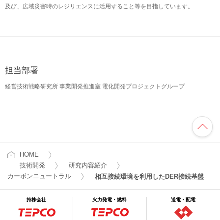
及び、広域災害時のレジリエンスに活用すること等を目指しています。
担当部署
経営技術戦略研究所 事業開発推進室 電化開発プロジェクトグループ
HOME
技術開発
研究内容紹介
カーボンニュートラル
相互接続環境を利用したDER接続基盤
持株会社
火力発電・燃料
送電・配電