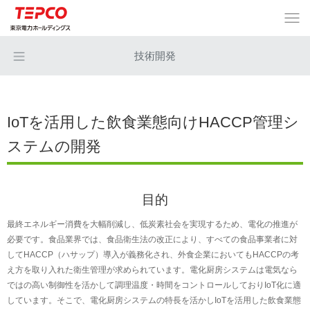
技術開発
IoTを活用した飲食業態向けHACCP管理シ
ステムの開発
目的
最終エネルギー消費を大幅削減し、低炭素社会を実現するため、電化の推進が
必要です。食品業界では、食品衛生法の改正により、すべての食品事業者に対
してHACCP（ハサップ）導入が義務化され、外食企業においてもHACCPの考
え方を取り入れた衛生管理が求められています。電化厨房システムは電気なら
ではの高い制御性を活かして調理温度・時間をコントロールしておりIoT化に適
しています。そこで、電化厨房システムの特長を活かしIoTを活用した飲食業態