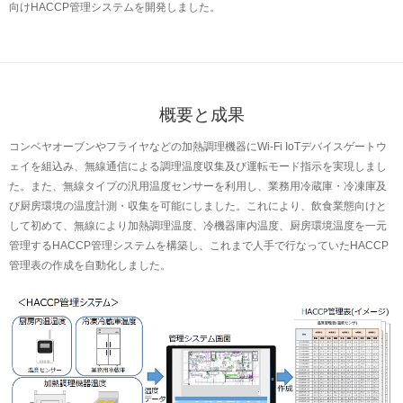
向けHACCP管理システムを開発しました。
概要と成果
コンベヤオーブンやフライヤなどの加熱調理機器にWi-Fi IoTデバイスゲートウ
ェイを組込み、無線通信による調理温度収集及び運転モード指示を実現しまし
た。また、無線タイプの汎用温度センサーを利用し、業務用冷蔵庫・冷凍庫及
び厨房環境の温度計測・収集を可能にしました。これにより、飲食業態向けと
して初めて、無線により加熱調理温度、冷機器庫内温度、厨房環境温度を一元
管理するHACCP管理システムを構築し、これまで人手で行なっていたHACCP
管理表の作成を自動化しました。