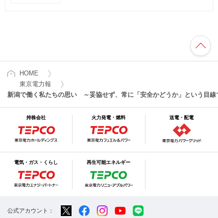
HOME
東京電力報
新潟で働く私たちの思い ～妥協せず、常に「安全かどうか」という目線
持株会社
火力発電・燃料
送電・配電
電気・ガス・くらし
再生可能エネルギー
公式アカウント：