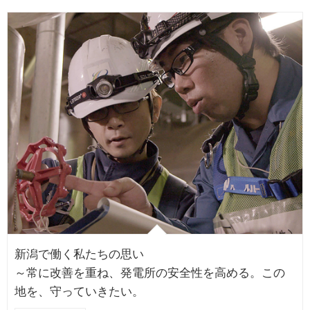
新潟で働く私たちの思い
～常に改善を重ね、発電所の安全性を高める。この
地を、守っていきたい。