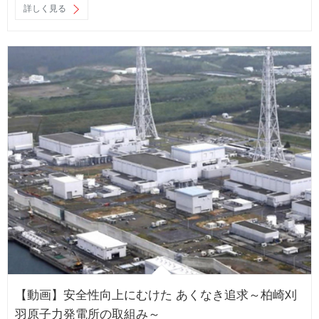
詳しく見る
【動画】安全性向上にむけた あくなき追求～柏崎刈
羽原子力発電所の取組み～