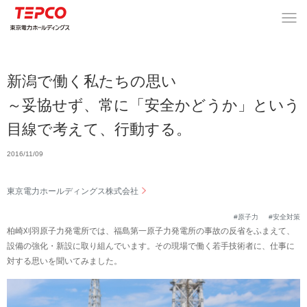
新潟で働く私たちの思い
～妥協せず、常に「安全かどうか」という
目線で考えて、行動する。
2016/11/09
東京電力ホールディングス株式会社
#原子力
#安全対策
柏崎刈羽原子力発電所では、福島第一原子力発電所の事故の反省をふまえて、
設備の強化・新設に取り組んでいます。その現場で働く若手技術者に、仕事に
対する思いを聞いてみました。