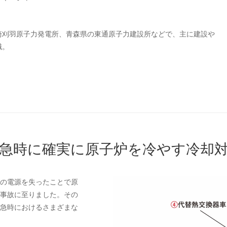
柏崎刈羽原子力発電所、青森県の東通原子力建設所などで、主に建設や
職。
急時に確実に原子炉を冷やす冷却
の電源を失ったことで原
事故に至りました。その
急時におけるさまざまな