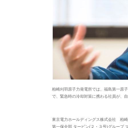
柏崎刈羽原子力発電所では、福島第一原子
で、緊急時の冷却対策に携わる社員が、自
東京電力ホールディングス株式会社 柏崎
第一保全部 タービン(２・３号)グループ 