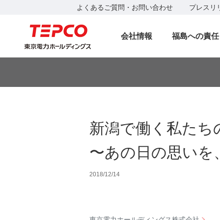
よくあるご質問・お問い合わせ
プレスリ
会社情報
福島への責任
新潟で働く私たち
〜あの日の思いを
2018/12/14
東京電力ホールディングス株式会社