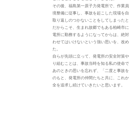
その後、福島第一原子力発電所で、作業員
境整備に従事し、事故を起こした現場を自
取り返しのつかないことをしてしまったと
だからこそ、生まれ故郷でもある柏崎市に
電所に勤務するようになってからは、絶対
わせてはいけないという強い思いを、改め
た。
自らが先頭に立って、発電所の安全対策や
り組むことは、事故当時を知る私の使命で
あのときの思いを忘れず、「二度と事故を
のもと、発電所の仲間たちと共に、これか
全を追求し続けていきたいと思います。