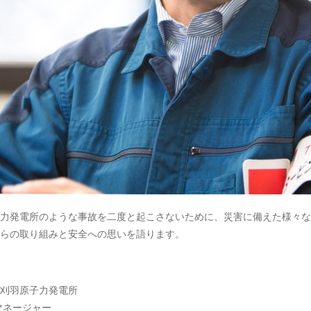
力発電所のような事故を二度と起こさないために、災害に備えた様々な
らの取り組みと安全への思いを語ります。
刈羽原子力発電所
マネージャー