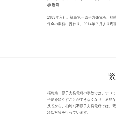
柳 勝司
1983年入社。福島第一原子力発電所、
保全の業務に携わり、2014年７月より現
緊
福島第一原子力発電所の事故では、すべて
子炉を冷やすことができなくなり、過酷な
反省から、柏崎刈羽原子力発電所では、緊
冷却対策を行っています。