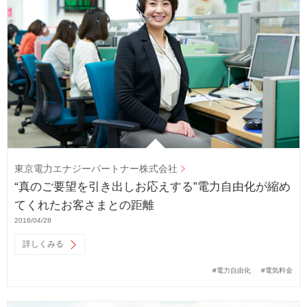
東京電力エナジーパートナー株式会社
“真のご要望を引き出しお応えする”電力自由化が縮め
てくれたお客さまとの距離
2016/04/28
詳しくみる
#電力自由化
#電気料金