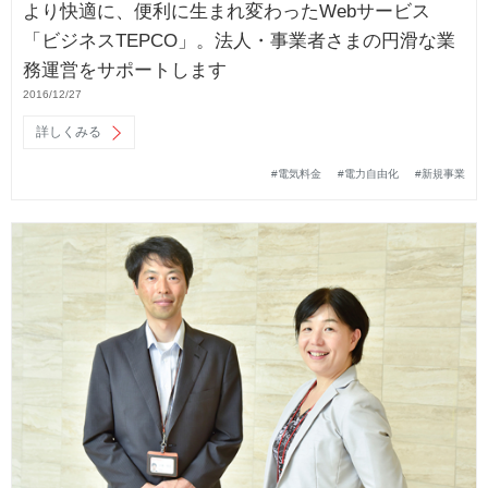
より快適に、便利に生まれ変わったWebサービス
「ビジネスTEPCO」。法人・事業者さまの円滑な業
務運営をサポートします
2016/12/27
詳しくみる
#電気料金
#電力自由化
#新規事業