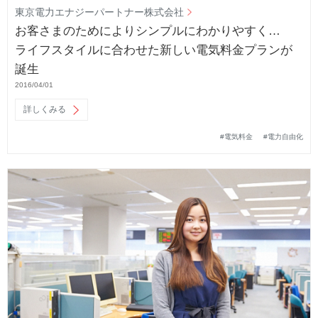
東京電力エナジーパートナー株式会社
お客さまのためによりシンプルにわかりやすく…
ライフスタイルに合わせた新しい電気料金プランが
誕生
2016/04/01
詳しくみる
#電気料金
#電力自由化