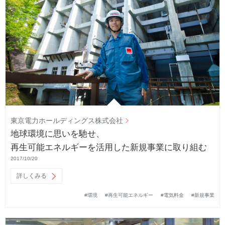
東京電力ホールディングス株式会社
地球環境に思いを馳せ、
再生可能エネルギーを活用した新規事業に取り組む
2017/10/20
詳しくみる
#環境
#再生可能エネルギー
#電気料金
#新規事業