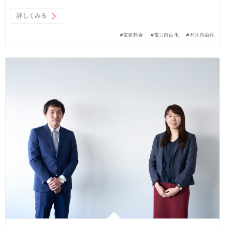
詳しくみる
#電気料金
#電力自由化
#ガス自由化