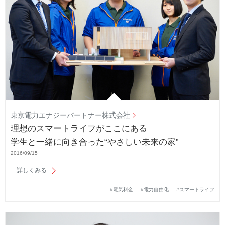
東京電力エナジーパートナー株式会社
理想のスマートライフがここにある
学生と一緒に向き合った“やさしい未来の家”
2016/09/15
詳しくみる
#電気料金
#電力自由化
#スマートライフ