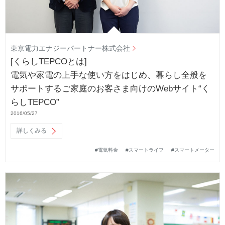
東京電力エナジーパートナー株式会社
[くらしTEPCOとは]
電気や家電の上手な使い方をはじめ、暮らし全般を
サポートするご家庭のお客さま向けのWebサイト“く
らしTEPCO”
2016/05/27
詳しくみる
#電気料金
#スマートライフ
#スマートメーター