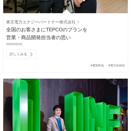
東京電力エナジーパートナー株式会社
全国のお客さまにTEPCOのプランを
営業・商品開発担当者の思い
2020/03/16
詳しくみる
#電気料金
#電力自由化