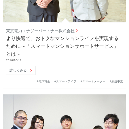
東京電力エナジーパートナー株式会社
より快適で、おトクなマンションライフを実現する
ために～「スマートマンションサポートサービス」
とは～
2016/10/18
詳しくみる
#電気料金
#スマートライフ
#スマートメーター
#新規事業