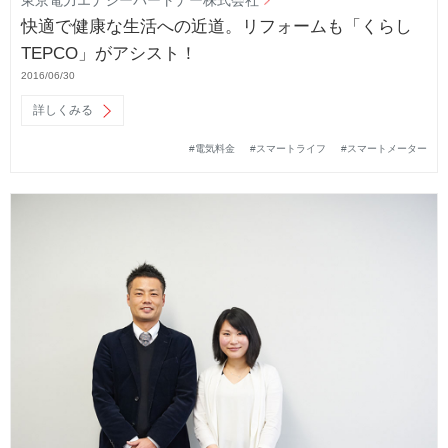
東京電力エナジーパートナー株式会社
快適で健康な生活への近道。リフォームも「くらし
TEPCO」がアシスト！
2016/06/30
詳しくみる
#電気料金
#スマートライフ
#スマートメーター