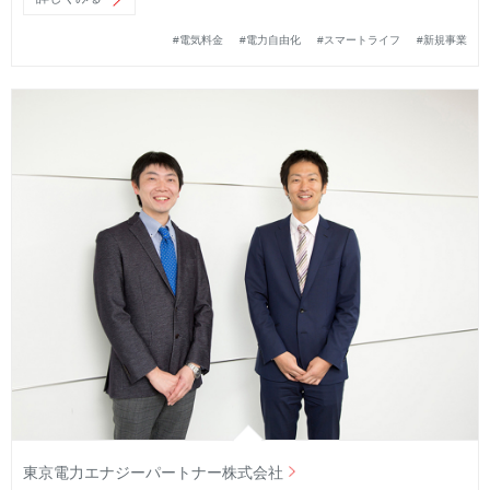
#電気料金
#電力自由化
#スマートライフ
#新規事業
東京電力エナジーパートナー株式会社