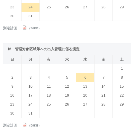
23
24
25
26
27
28
29
30
31
測定計画
（36KB）
Ⅳ．管理対象区域等への出入管理に係る測定
日
月
火
水
木
金
土
1
2
3
4
5
6
7
8
9
10
11
12
13
14
15
16
17
18
19
20
21
22
23
24
25
26
27
28
29
30
31
測定計画
（59KB）