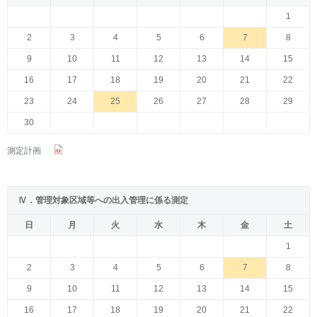
1
2
3
4
5
6
7
8
9
10
11
12
13
14
15
16
17
18
19
20
21
22
23
24
25
26
27
28
29
30
測定計画
Ⅳ．管理対象区域等への出入管理に係る測定
日
月
火
水
木
金
土
1
2
3
4
5
6
7
8
9
10
11
12
13
14
15
16
17
18
19
20
21
22