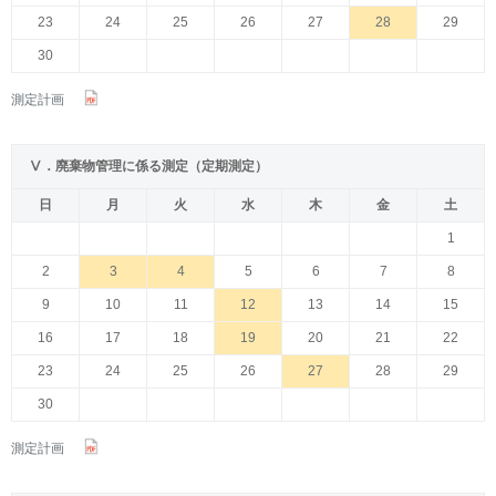
23
24
25
26
27
28
29
30
測定計画
Ⅴ．廃棄物管理に係る測定（定期測定）
日
月
火
水
木
金
土
1
2
3
4
5
6
7
8
9
10
11
12
13
14
15
16
17
18
19
20
21
22
23
24
25
26
27
28
29
30
測定計画