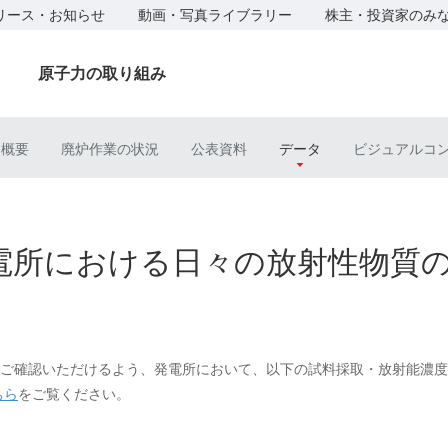
リース・お知らせ
動画・写真ライブラリー
株主・投資家のみ
原子力の取り組み
ト概要
廃炉作業の状況
公表資料
データ
ビジュアルコ
電所における日々の放射性物質
ご確認いただけるよう、発電所において、以下の試料採取・放射能濃度
ちら
をご覧ください。