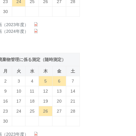
23
24
25
26
27
28
30
（2023年度）
（2024年度）
．廃棄物管理に係る測定（随時測定）
月
火
水
木
金
土
2
3
4
5
6
7
9
10
11
12
13
14
16
17
18
19
20
21
23
24
25
26
27
28
30
（2023年度）