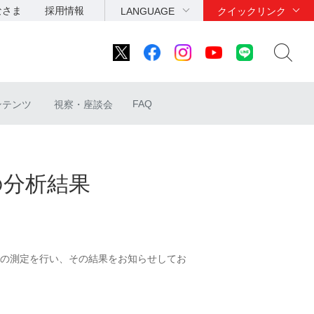
なさま
採用情報
LANGUAGE
クイックリンク
FAQ
ンテンツ
視察・座談会
の分析結果
の測定を行い、その結果をお知らせしてお