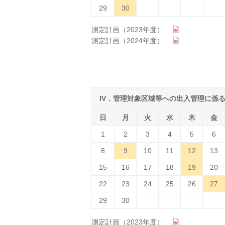
29
30
測定計画（2023年度）
測定計画（2024年度）
IV．管理対象区域等への出入管理に係
日
月
火
水
木
金
1
2
3
4
5
6
8
9
10
11
12
13
15
16
17
18
19
20
22
23
24
25
26
27
29
30
測定計画（2023年度）