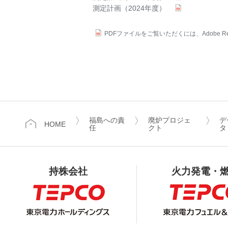
測定計画（2024年度）
PDFファイルをご覧いただくには、Adobe Re
福島への責
廃炉プロジェ
デ
HOME
任
クト
タ
持株会社
火力発電・