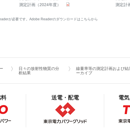
測定計画（2024年度）
測定計画
aderが必要です。Adobe Readerのダウンロードはこちらから
ー
日々の放射性物質の分
線量率等の測定計画および結
析結果
ーカイブ
燃料
送電・配電
電気