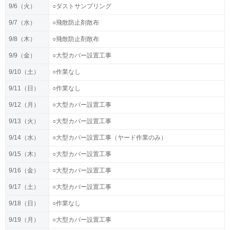
9/6（火）
○ダストサンプリング
9/7（水）
○飛散防止剤散布
9/8（木）
○飛散防止剤散布
9/9（金）
○大型カバー設置工事
9/10（土）
○作業なし
9/11（日）
○作業なし
9/12（月）
○大型カバー設置工事
9/13（火）
○大型カバー設置工事
9/14（水）
○大型カバー設置工事（ヤード作業のみ）
9/15（木）
○大型カバー設置工事
9/16（金）
○大型カバー設置工事
9/17（土）
○大型カバー設置工事
9/18（日）
○作業なし
9/19（月）
○大型カバー設置工事