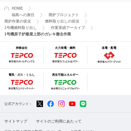
HOME
福島への責任
廃炉プロジェクト
廃炉作業の状況
燃料取り出しの状況
1号機燃料取り出し
作業実績アーカイブ
1号機原子炉建屋上部のガレキ撤去作業
持株会社
火力発電・燃料
送電・配電
電気・ガス・くらし
再生可能エネルギー
公式アカウント：
サイトマップ
サイトのご利用にあたって