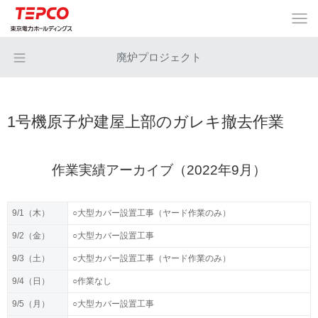
廃炉プロジェクト
1号機原子炉建屋上部のガレキ撤去作業
作業実績アーカイブ（2022年9月）
9/1（木）
○大型カバー設置工事（ヤード作業のみ）
9/2（金）
○大型カバー設置工事
9/3（土）
○大型カバー設置工事（ヤード作業のみ）
9/4（日）
○作業なし
9/5（月）
○大型カバー設置工事