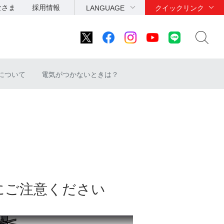
なさま
採用情報
LANGUAGE
クイックリンク
について
電気がつかないときは？
にご注意ください