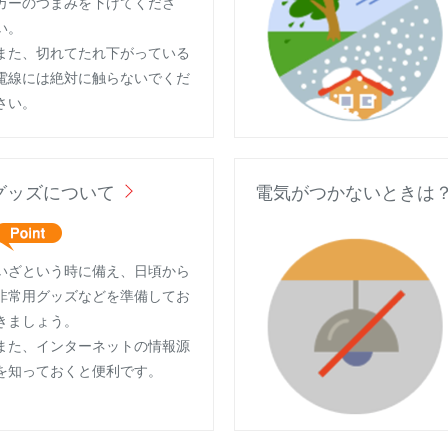
カーのつまみを下げてくださ
い。
また、切れてたれ下がっている
電線には絶対に触らないでくだ
さい。
グッズについて
電気がつかないときは
いざという時に備え、日頃から
非常用グッズなどを準備してお
きましょう。
また、インターネットの情報源
を知っておくと便利です。