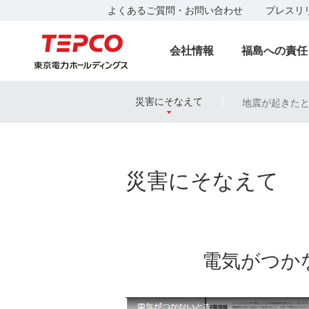
よくあるご質問・お問い合わせ
プレスリ
会社情報
福島への責任
災害にそなえて
地震が起きた
|
災害にそなえて
電気がつか