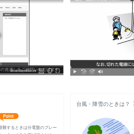
台風・降雪のときは？
避難するときは分電盤のブレー