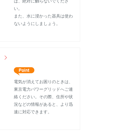
は、絶対に触らないでくださ
い。
また、水に浸かった器具は使わ
ないようにしましょう。
？
電気が消えてお困りのときは、
東京電力パワーグリッドへご連
絡ください。その際、住所や状
況などの情報があると、より迅
速に対応できます。