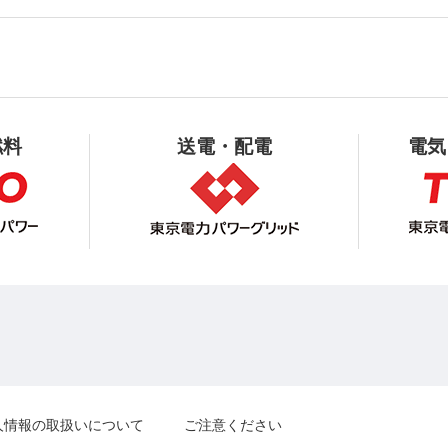
燃料
送電・配電
電気
人情報の取扱いについて
ご注意ください