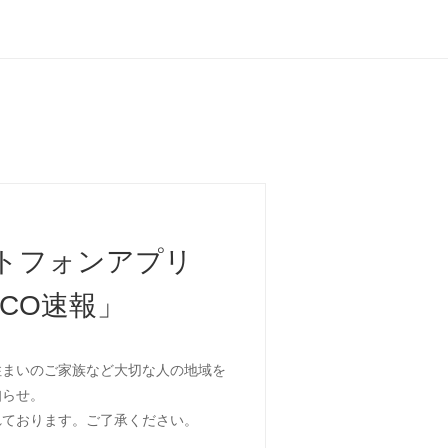
トフォンアプリ
PCO速報」
住まいのご家族など大切な人の地域を
知らせ。
れております。ご了承ください。