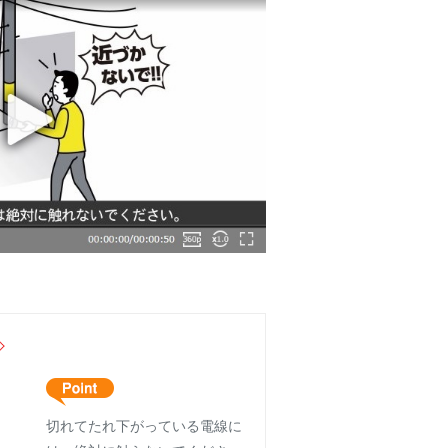
切れてたれ下がっている電線に