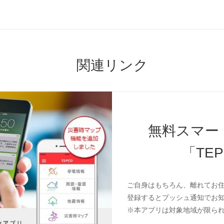
関連リンク
無料スマー
「TE
ご自身はもちろん、離れてお
登録するとプッシュ通知でお
※本アプリは対象地域が限ら