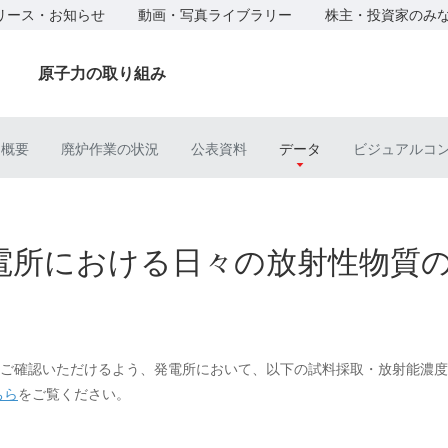
リース・お知らせ
動画・写真ライブラリー
株主・投資家のみ
原子力の取り組み
ト概要
廃炉作業の状況
公表資料
データ
ビジュアルコ
電所における日々の放射性物質
ご確認いただけるよう、発電所において、以下の試料採取・放射能濃度
ちら
をご覧ください。