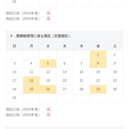
31
測定計画（2024年度）
測定計画（2025年度）
V．廃棄物管理に係る測定（定期測定）
日
月
火
水
木
金
土
1
2
3
4
5
6
7
8
9
10
11
12
13
14
15
16
17
18
19
20
21
22
23
24
25
26
27
28
29
30
31
測定計画（2024年度）
測定計画（2025年度）