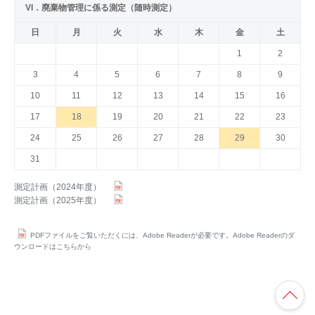
VI．廃棄物管理に係る測定（随時測定）
日
月
火
水
木
金
土
1
2
3
4
5
6
7
8
9
10
11
12
13
14
15
16
17
18
19
20
21
22
23
24
25
26
27
28
29
30
31
測定計画（2024年度）
測定計画（2025年度）
PDFファイルをご覧いただくには、Adobe Readerが必要です。Adobe Readerのダ
ウンロードはこちらから