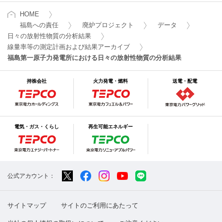
HOME
福島への責任
廃炉プロジェクト
データ
日々の放射性物質の分析結果
線量率等の測定計画および結果アーカイブ
福島第一原子力発電所における日々の放射性物質の分析結果
持株会社
火力発電・燃料
送電・配電
電気・ガス・くらし
再生可能エネルギー
公式アカウント：
サイトマップ
サイトのご利用にあたって