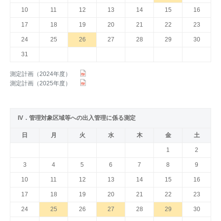
10
11
12
13
14
15
16
17
18
19
20
21
22
23
24
25
26
27
28
29
30
31
測定計画（2024年度）
測定計画（2025年度）
IV．管理対象区域等への出入管理に係る測定
日
月
火
水
木
金
土
1
2
3
4
5
6
7
8
9
10
11
12
13
14
15
16
17
18
19
20
21
22
23
24
25
26
27
28
29
30