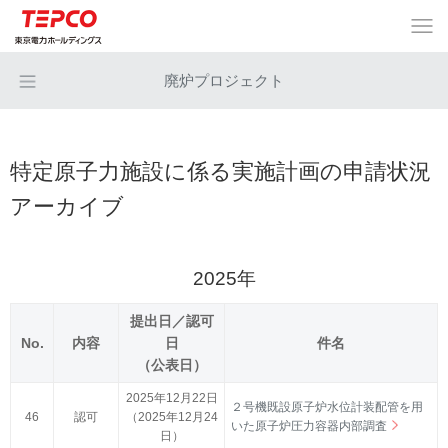
廃炉プロジェクト
特定原子力施設に係る実施計画の申請状況
アーカイブ
2025年
提出日／認可
No.
内容
日
件名
（公表日）
2025年12月22日
２号機既設原子炉水位計装配管を用
46
認可
（2025年12月24
いた原子炉圧力容器内部調査
日）