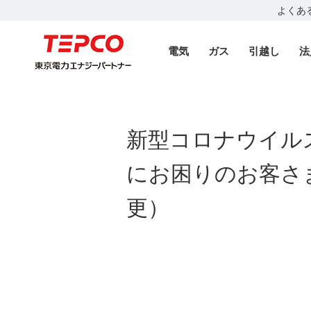
よくあ
電気
ガス
引越し
法
新型コロナウイル
にお困りのお客さ
更）