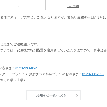
-
1ヶ月間
なる電気料金・ガス料金が対象となりますが、支払い義務発生日が3月1
せ先までご連絡願います。
ついては、変更後の特別措置を適用させていただきますので、再申込み
お客さま：
0120-993-052
ンダードプラン等）およびガス料金プランのお客さま：
0120-995-113
を除く月曜～土曜）
お知らせ一覧へ戻る