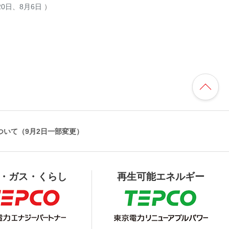
20日
、
8月6日
）
いて（9月2日一部変更）
・ガス・くらし
再生可能エネルギー