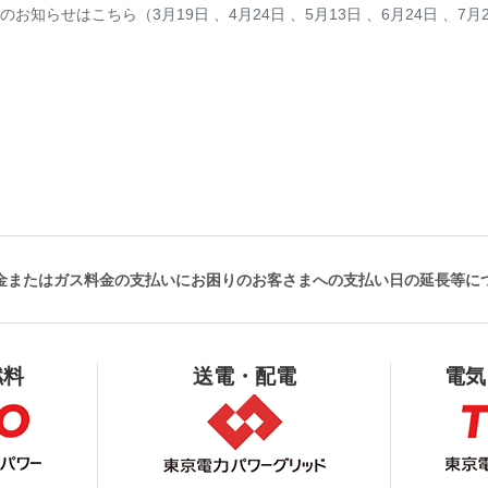
のお知らせはこちら（
3月19日
、
4月24日
、
5月13日
、
6月24日
、
7月
金またはガス料金の支払いにお困りのお客さまへの支払い日の延長等につ
燃料
送電・配電
電気