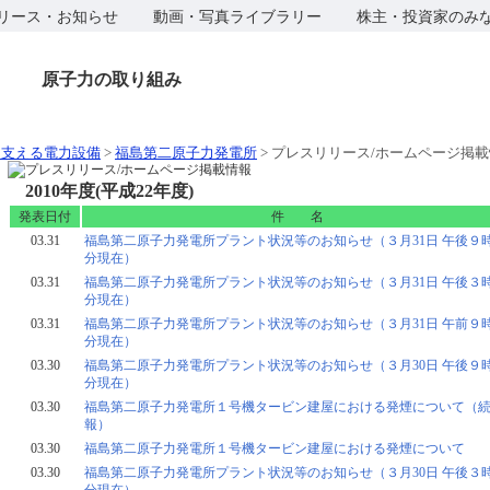
リース・お知らせ
動画・写真ライブラリー
株主・投資家のみ
原子力の取り組み
を支える電力設備
>
福島第二原子力発電所
> プレスリリース/ホームページ掲
2010年度(平成22年度)
発表日付
件 名
03.31
福島第二原子力発電所プラント状況等のお知らせ（３月31日 午後９時
分現在）
03.31
福島第二原子力発電所プラント状況等のお知らせ（３月31日 午後３時
分現在）
03.31
福島第二原子力発電所プラント状況等のお知らせ（３月31日 午前９時
分現在）
03.30
福島第二原子力発電所プラント状況等のお知らせ（３月30日 午後９時
分現在）
03.30
福島第二原子力発電所１号機タービン建屋における発煙について（
報）
03.30
福島第二原子力発電所１号機タービン建屋における発煙について
03.30
福島第二原子力発電所プラント状況等のお知らせ（３月30日 午後３時