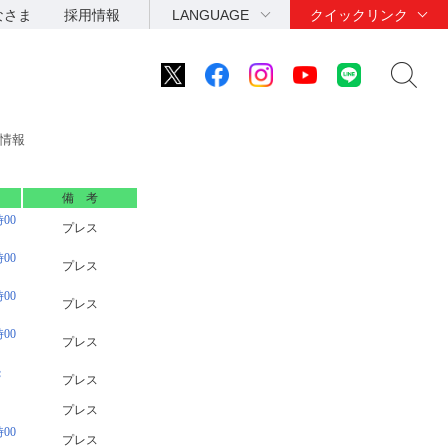
なさま
採用情報
LANGUAGE
クイックリンク
載情報
備 考
00
プレス
00
プレス
00
プレス
00
プレス
続
プレス
プレス
00
プレス