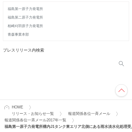
福島第一原子力発電所
福島第二原子力発電所
柏崎刈羽原子力発電所
青森事業本部
プレスリリース内検索
HOME
リリース・お知らせ一覧
報道関係各位一斉メール
報道関係各位一斉メール2017年一覧
福島第一原子力発電所構内J1タンク東エリア北側にある雨水淡水化処理