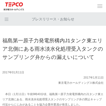
プレスリリース・お知らせ
福島第一原子力発電所構内J1タンク東エリ
ア北側にある雨水淡水化処理受入タンクの
サンプリング弁からの漏えいについて
2017年01月11日
2017年1月11日
東京電力ホールディングス株式会社
本日（1月11日）午前9時40分頃、福島第一原子力発電所構内のJ1タンク東エ
リア北側にある、雨水淡水化処理受入タンクのサンプリング弁の閉止キャップ
付近からにじみがあることを協力企業作業員が発見しました。