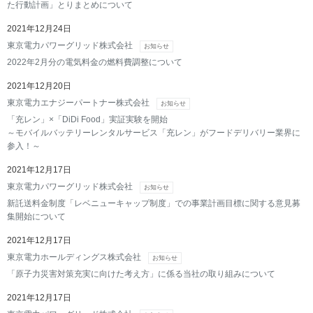
た行動計画」とりまとめについて
2021年12月24日
東京電力パワーグリッド株式会社
お知らせ
2022年2月分の電気料金の燃料費調整について
2021年12月20日
東京電力エナジーパートナー株式会社
お知らせ
「充レン」×「DiDi Food」実証実験を開始
～モバイルバッテリーレンタルサービス「充レン」がフードデリバリー業界に
参入！～
2021年12月17日
東京電力パワーグリッド株式会社
お知らせ
新託送料金制度「レベニューキャップ制度」での事業計画目標に関する意見募
集開始について
2021年12月17日
東京電力ホールディングス株式会社
お知らせ
「原子力災害対策充実に向けた考え方」に係る当社の取り組みについて
2021年12月17日