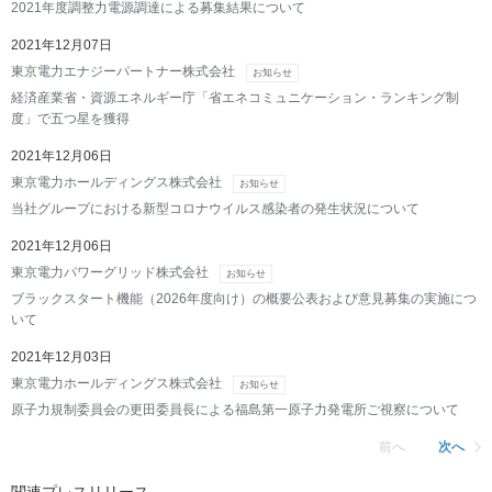
2021年度調整力電源調達による募集結果について
2021年12月07日
東京電力エナジーパートナー株式会社
お知らせ
経済産業省・資源エネルギー庁「省エネコミュニケーション・ランキング制
度」で五つ星を獲得
2021年12月06日
東京電力ホールディングス株式会社
お知らせ
当社グループにおける新型コロナウイルス感染者の発生状況について
2021年12月06日
東京電力パワーグリッド株式会社
お知らせ
ブラックスタート機能（2026年度向け）の概要公表および意見募集の実施につ
いて
2021年12月03日
東京電力ホールディングス株式会社
お知らせ
原子力規制委員会の更田委員長による福島第一原子力発電所ご視察について
前へ
次へ