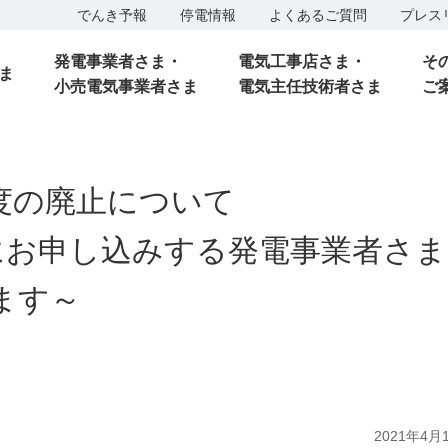
でんき予報
停電情報
よくあるご質問
プレス
発電事業者さま・
電気工事店さま・
そ
ま
小売電気事業者さま
電気主任技術者さま
ご
度の廃止について
降にお申し込みする発電事業者さ
ます～
2021年4月