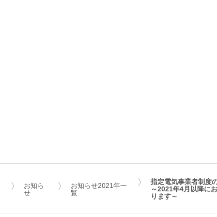
指定電気事業者制度
お知ら
お知らせ2021年一
～2021年4月以降
せ
覧
ります～