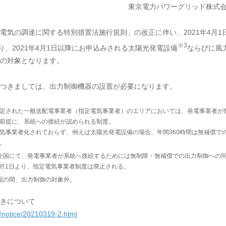
東京電力パワーグリッド株式
気の調達に関する特別措置法施行規則」の改正に伴い、2021年4月1
※3
り、2021年4月1日以降にお申込みされる太陽光発電設備
ならびに風
の対象となります。
つきましては、出力制御機器の設置が必要になります。
定された一般送配電事業者（指定電気事業者）のエリアにおいては、発電事業者が
前提に、系統への接続が認められる制度。
気事業者化されておらず、例えば太陽光発電設備の場合、年間360時間は無補償で
。
全国にて、発電事業者が系統へ接続するためには無制限・無補償での出力制御への
4月1日より、指定電気事業者制度は廃止される。
当面の間、出力制御の対象外。
きについて
t/notice/20210319-2.html