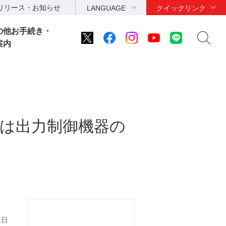
リリース・お知らせ
LANGUAGE
クイックリンク
の他お手続き・
案内
まは出力制御機器の
1日