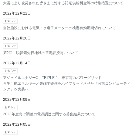
大雪により被災された皆さまに対する託送供給料金等の特別措置について
2022年12月22日
お知らせ
当社施設における電気・水道子メーターの検定有効期間切れについて
2022年12月20日
お知らせ
第2回 脱炭素先行地域の選定証授与について
2022年12月14日
お知らせ
アジャイルエナジーX、TRIPLE-1、東京電⼒パワーグリッド
再⽣可能エネルギーと先端半導体をハイブリッドさせた「分散コンピューティ
ング」を実装へ
2022年12月09日
お知らせ
2023年度向け調整力電源調達に関する募集結果について
2022年12月05日
お知らせ