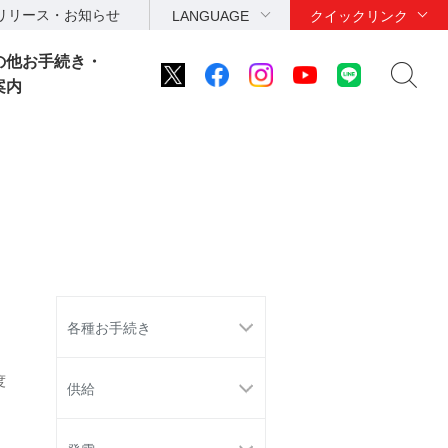
リリース・お知らせ
LANGUAGE
クイックリンク
の他お手続き・
案内
各種お手続き
度
供給