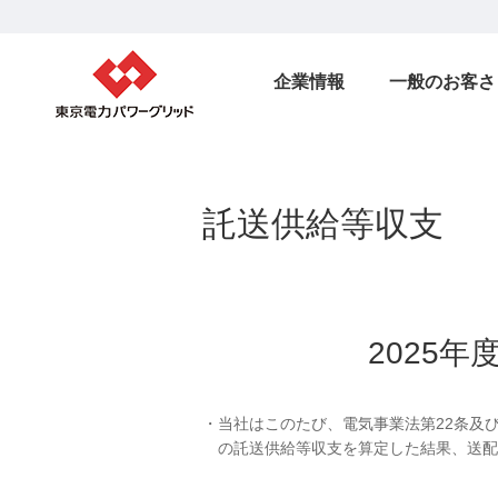
企業情報
一般のお客さ
託送供給等収支
2025
当社はこのたび、電気事業法第22条及
の託送供給等収支を算定した結果、送配電