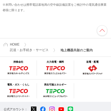
※本問い合わせは携帯電話基地局の空中線設備設置をご検討中の電気通信事業
者様に限ります。
HOME
託送・お手続き・サービス
地上機器共架のご案内
持株会社
火力発電・燃料
送電・配電
電気・ガス・くらし
再生可能エネルギー
公式アカウント：