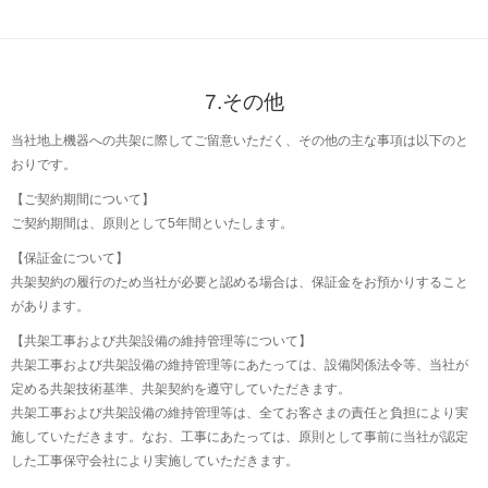
7.その他
当社地上機器への共架に際してご留意いただく、その他の主な事項は以下のと
おりです。
【ご契約期間について】
ご契約期間は、原則として5年間といたします。
【保証金について】
共架契約の履行のため当社が必要と認める場合は、保証金をお預かりすること
があります。
【共架工事および共架設備の維持管理等について】
共架工事および共架設備の維持管理等にあたっては、設備関係法令等、当社が
定める共架技術基準、共架契約を遵守していただきます。
共架工事および共架設備の維持管理等は、全てお客さまの責任と負担により実
施していただきます。なお、工事にあたっては、原則として事前に当社が認定
した工事保守会社により実施していただきます。