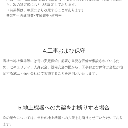
ら、次の算定式にもとづき設定しております。
（共架料は、年度により改定することがあります）
共架料＝再建設費×年経費率×占有率
4.工事および保守
当社の地上機器等には電力安定供給に必要な重要な設備が敷設されているた
め、セキュリティ、人身安全、設備安全の面から、工事および保守は当社が指
定する施工・保守会社にて実施することを原則といたします。
5.地上機器への共架をお断りする場合
次の場合については、当社の地上機器への共架をお断りさせていただいており
ます。