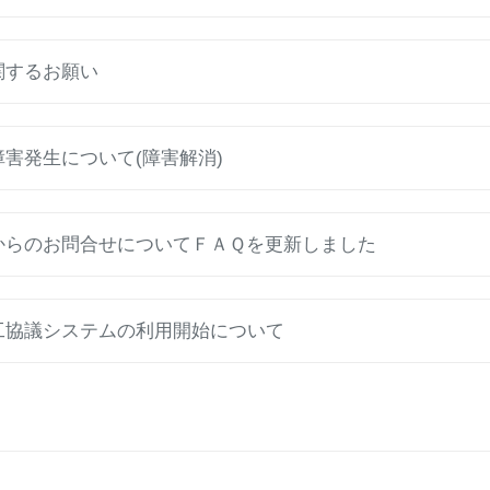
に関するお願い
の障害発生について(障害解消)
の方からのお問合せについてＦＡＱを更新しました
施工協議システムの利用開始について