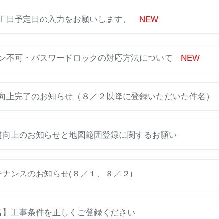
】施工日予定日の入力をお願いします。
NEW
グイン不可・パスワードロックの対応方法について
NEW
画質向上完了のお知らせ（８／２以降に登録いただいた件名
の画質向上のお知らせと地図範囲登録に関するお願い
ンテナンスのお知らせ(８／１、８／２)
知件名】工事条件を正しくご登録ください