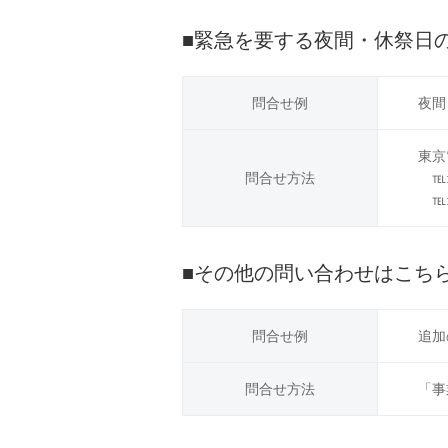
■緊急を要する夜間・休祭日
問合せ例
夜間
東京
問合せ方法
℡:0
℡:
■その他の問い合わせはこち
問合せ例
追加
問合せ方法
「事