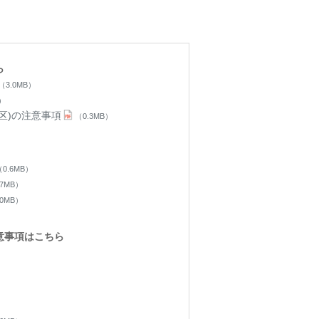
ら
（3.0MB）
B）
区)の注意事項
（0.3MB）
（0.6MB）
.7MB）
.0MB）
意事項はこちら