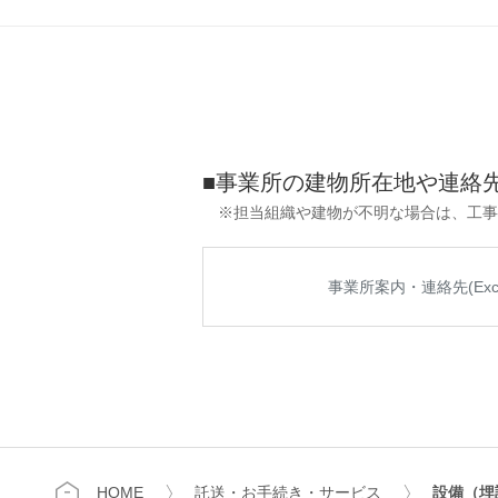
■事業所の建物所在地や連絡
※担当組織や建物が不明な場合は、工事
事業所案内・連絡先(Exce
HOME
託送・お手続き・サービス
設備（埋