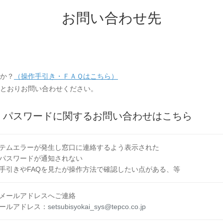
お問い合わせ先
か？
（操作手引き・ＦＡＱはこちら）
とおりお問い合わせください。
D、パスワードに関するお問い合わせはこちら
テムエラーが発生し窓口に連絡するよう表示された
パスワードが通知されない
手引きやFAQを見たが操作方法で確認したい点がある、等
メールアドレスへご連絡
ールアドレス：
setsubisyokai_sys@tepco.co.jp