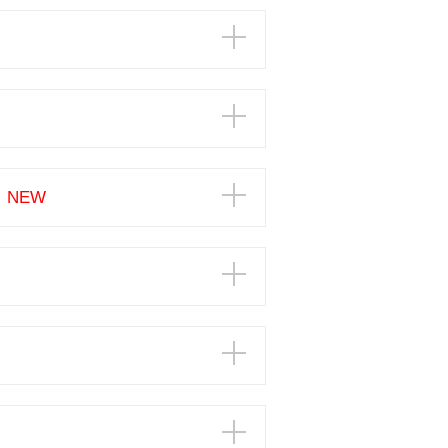
）
NEW