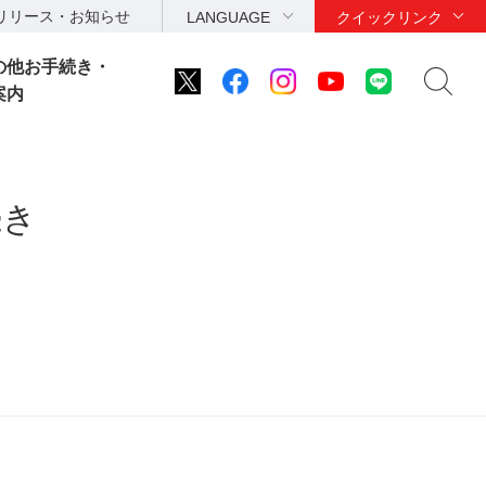
リリース・お知らせ
LANGUAGE
クイックリンク
の他お手続き・
案内
続き