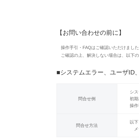
【お問い合わせの前に】
操作手引・FAQはご確認いただけました
ご確認の上、解決しない場合は、以下の
■システムエラー、ユーザI
シス
問合せ例
初期
操作
以下
問合せ方法
メ