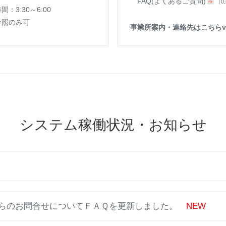
FAQ(よくあるご質問)
（0
3:30～6:00
は参照のみ可
事業所案内・連絡先はこちらv
システム稼働状況・お知らせ
方からのお問合せについてＦＡＱを更新しました。
NEW