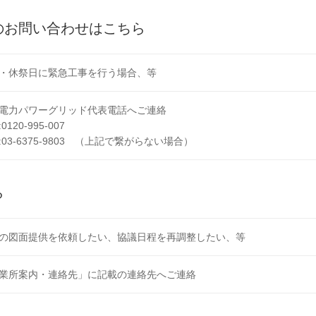
のお問い合わせはこちら
・休祭日に緊急工事を行う場合、等
電力パワーグリッド代表電話へご連絡
120-995-007
03-6375-9803 （上記で繋がらない場合）
ら
の図面提供を依頼したい、協議日程を再調整したい、等
業所案内・連絡先」に記載の連絡先へご連絡