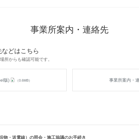
事業所案内・連絡先
先などはこちら
場所からも確認可能です。
l版)
事業所案内・連絡
（0.6MB）
設物・送電線）の照会・施工協議のお手続き