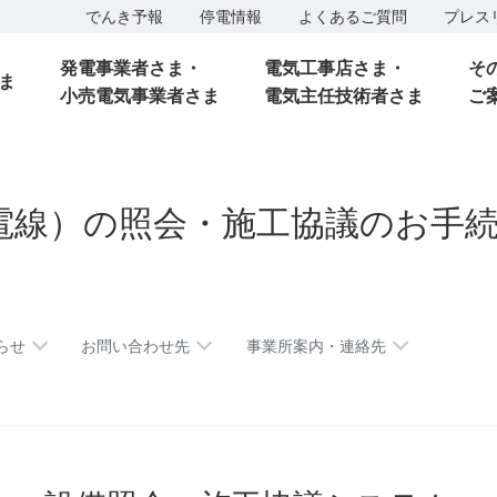
でんき予報
停電情報
よくあるご質問
プレス
発電事業者さま・
電気工事店さま・
そ
ま
小売電気事業者さま
電気主任技術者さま
ご
電線）の照会・施工協議のお手
らせ
お問い合わせ先
事業所案内・連絡先