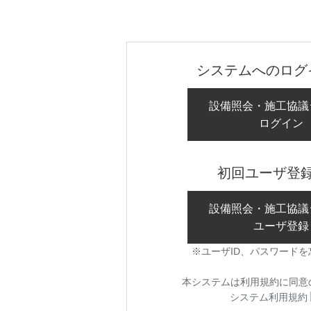
システムへのログ
設備照会・施工協議
ログイン
初回ユーザ登
設備照会・施工協議
ユーザ登録
※ユーザID、パスワード
本システムは利用規約に同意
システム利用規約