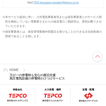
Mail:
TPG-kousapo-soudan@tepco.co.jp
※
本サービス提供に伴い、小売電気事業者等または保安事業者とのサービス契
約を締結していない需要家さまからの仮送電のご相談等は、原則お断りさせ
ていただきます。
※
保安事業者とは、保安管理業務外部委託を受けることのできる主任技術者の
団体であることを指します。
HOME
万が一の停電時も安心の復旧支援
高圧電気設備の停電時かけつけサービス
持株会社
火力発電・燃料
送電・配電