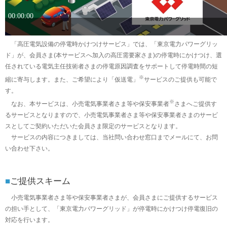
「高圧電気設備の停電時かけつけサービス」では、「東京電力パワーグリッ
ド」が、会員さま(本サービスへ加入の高圧需要家さま)の停電時にかけつけ、選
任されている電気主任技術者さまの停電原因調査をサポートして停電時間の短
※
縮に寄与します。また、ご希望により「仮送電」
サービスのご提供も可能で
す。
※
なお、本サービスは、小売電気事業者さま等や保安事業者
さまへご提供す
るサービスとなりますので、小売電気事業者さま等や保安事業者さまのサービ
スとしてご契約いただいた会員さま限定のサービスとなります。
サービスの内容につきましては、当社問い合わせ窓口までメールにて、お問
い合わせ下さい。
■
ご提供スキーム
小売電気事業者さま等や保安事業者さまが、会員さまにご提供するサービス
の担い手として、「東京電力パワーグリッド」が停電時にかけつけ停電復旧の
対応を行います。