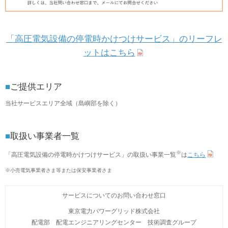
「高圧電気設備の停電時かけつけサービス」のリーフレ
ットはこちら
■
ご提供エリア
当社サービスエリア全域（島嶼部を除く）
■
取扱い事業者一覧
※
「高圧電気設備の停電時かけつけサービス」の取扱い事業一覧
は
こちら
※
小売電気事業者さま等または保安事業者さま
サービスについてのお問い合わせ窓口
東京電力パワーグリッド株式会社
配電部 配電エンジニアリングセンター 技術調査グループ