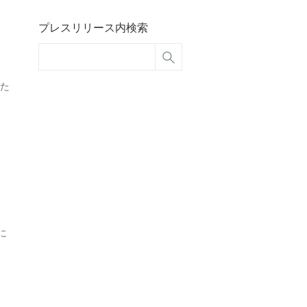
プレスリリース内検索
た
に