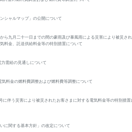
ンシャルマップ」の公開について
から九月二十一日までの間の豪雨及び暴風雨による災害により被災され
気料金、託送供給料金等の特別措置について
の電力需給の見通しについて
分の電気料金の燃料費調整および燃料費等調整について
2号に伴う災害により被災されたお客さまに対する電気料金等の特別措置
いに関する基本方針」の改定について