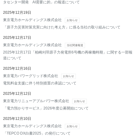
タセンター開発 AI需要に的」の報道について
2025年12月19日
東京電力ホールディングス株式会社
お知らせ
「原子力災害対策充実に向けた考え方」に係る当社の取り組みについて
2025年12月17日
東京電力ホールディングス株式会社
当社関連報道
2025年12月17日「柏崎刈羽原子力発電所6号機の再稼働時期」に関する一部報
道について
2025年12月16日
東京電力パワーグリッド株式会社
お知らせ
電気料金支援に伴う特別措置の承認について
2025年12月12日
東京電力リニューアブルパワー株式会社
お知らせ
「電力預かりサービス」2026年度公募開始について
2025年12月10日
東京電力ホールディングス株式会社
お知らせ
「TEPCO DX白書2025」の発行について