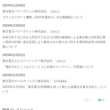
2025年12月08日
東京電力パワーグリッド株式会社
お知らせ
ブラックスタート機能（2030年度向け）の公募開始について
2025年12月04日
東京電力パワーグリッド株式会社
お知らせ
令和七年十月八日から同月十三日までの間の暴風雨による東京都八丈町及び青
ヶ島村の区域に係る災害により被災された皆さまに対する電気料金等の特別措
置について
2025年12月01日
東京電力エナジーパートナー株式会社
お知らせ
「電化でかしこくおトク！くらし応援キャンペーン」の実施について
2025年11月29日
東京電力ホールディングス株式会社
当社関連報道
2025年11月29日「東京電力HD期限を切って新たな提携先を募る方針か」につ
いて
前へ
次へ