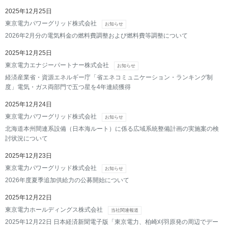
2025年12月25日
東京電力パワーグリッド株式会社
お知らせ
2026年2月分の電気料金の燃料費調整および燃料費等調整について
2025年12月25日
東京電力エナジーパートナー株式会社
お知らせ
経済産業省・資源エネルギー庁「省エネコミュニケーション・ランキング制
度」電気・ガス両部門で五つ星を4年連続獲得
2025年12月24日
東京電力パワーグリッド株式会社
お知らせ
北海道本州間連系設備（日本海ルート）に係る広域系統整備計画の実施案の検
討状況について
2025年12月23日
東京電力パワーグリッド株式会社
お知らせ
2026年度夏季追加供給力の公募開始について
2025年12月22日
東京電力ホールディングス株式会社
当社関連報道
2025年12月22日 日本経済新聞電子版「東京電力、柏崎刈羽原発の周辺でデー