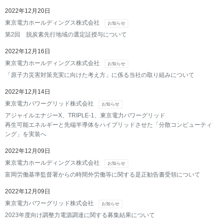
2022年12月20日
東京電力ホールディングス株式会社
お知らせ
第2回 脱炭素先行地域の選定証授与について
2022年12月16日
東京電力ホールディングス株式会社
お知らせ
「原子力災害対策充実に向けた考え方」に係る当社の取り組みについて
2022年12月14日
東京電力パワーグリッド株式会社
お知らせ
アジャイルエナジーX、TRIPLE-1、東京電⼒パワーグリッド
再⽣可能エネルギーと先端半導体をハイブリッドさせた「分散コンピューティ
ング」を実装へ
2022年12月09日
東京電力ホールディングス株式会社
お知らせ
富岡労働基準監督署からの時間外労働等に関する是正勧告書受領について
2022年12月09日
東京電力パワーグリッド株式会社
お知らせ
2023年度向け調整力電源調達に関する募集結果について