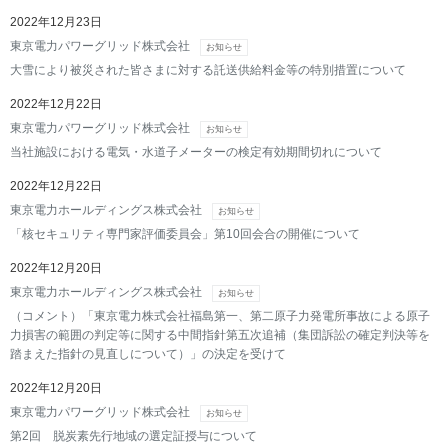
2022年12月23日
東京電力パワーグリッド株式会社
お知らせ
大雪により被災された皆さまに対する託送供給料金等の特別措置について
2022年12月22日
東京電力パワーグリッド株式会社
お知らせ
当社施設における電気・水道子メーターの検定有効期間切れについて
2022年12月22日
東京電力ホールディングス株式会社
お知らせ
「核セキュリティ専門家評価委員会」第10回会合の開催について
2022年12月20日
東京電力ホールディングス株式会社
お知らせ
（コメント）「東京電力株式会社福島第一、第二原子力発電所事故による原子
力損害の範囲の判定等に関する中間指針第五次追補（集団訴訟の確定判決等を
踏まえた指針の見直しについて）」の決定を受けて
2022年12月20日
東京電力パワーグリッド株式会社
お知らせ
第2回 脱炭素先行地域の選定証授与について