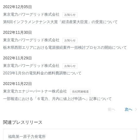
2022年12月05日
東京電力パワーグリッド株式会社
お知らせ
第6回インフラメンテナンス大賞「経済産業大臣賞」の受賞について
2022年11月30日
東京電力パワーグリッド株式会社
お知らせ
栃木県西部エリアにおける電源接続案件一括検討プロセスの開始について
2022年11月29日
東京電力パワーグリッド株式会社
お知らせ
2023年1月分の電気料金の燃料費調整について
2022年11月22日
東京電力エナジーパートナー株式会社
当社関連報道
一部報道における「６電力、月内に値上げ申請へ」記事について
前へ
次へ
関連プレスリリース
福島第一原子力発電所