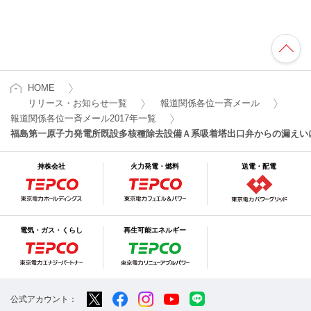
HOME
リリース・お知らせ一覧
報道関係各位一斉メール
報道関係各位一斉メール2017年一覧
福島第一原子力発電所既設多核種除去設備Ａ系吸着塔出口弁からの漏えい
持株会社
火力発電・燃料
送電・配電
電気・ガス・くらし
再生可能エネルギー
公式アカウント：