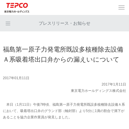
プレスリリース・お知らせ
福島第一原子力発電所既設多核種除去設備
Ａ系吸着塔出口弁からの漏えいについて
2017年01月11日
2017年1月11日
東京電力ホールディングス株式会社
本日（1月11日）午後7時頃、福島第一原子力発電所既設多核種除去設備Ａ系
において、吸着塔出口弁のグランド部（軸封部）より5分に1滴の割合で滴下が
あることを協力企業作業員が発見しました。