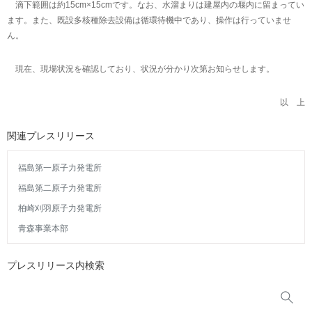
滴下範囲は約15cm×15cmです。なお、水溜まりは建屋内の堰内に留まってい
ます。また、既設多核種除去設備は循環待機中であり、操作は行っていませ
ん。
現在、現場状況を確認しており、状況が分かり次第お知らせします。
以 上
関連プレスリリース
福島第一原子力発電所
福島第二原子力発電所
柏崎刈羽原子力発電所
青森事業本部
プレスリリース内検索