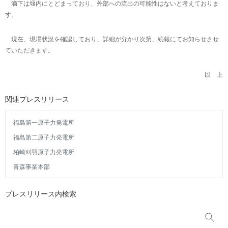
滴下は堰内にとどまっており、外部への流出の可能性はないと考えておりま
す。
現在、現場状況を確認しており、詳細が分かり次第、続報にてお知らせさせ
ていただきます。
以 上
関連プレスリリース
福島第一原子力発電所
福島第二原子力発電所
柏崎刈羽原子力発電所
青森事業本部
プレスリリース内検索