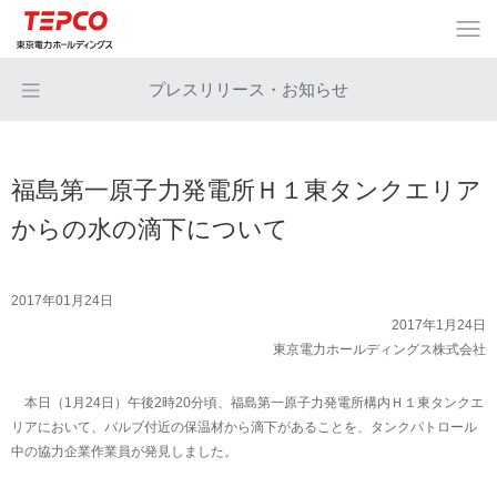
プレスリリース・お知らせ
福島第一原子力発電所Ｈ１東タンクエリア
からの水の滴下について
2017年01月24日
2017年1月24日
東京電力ホールディングス株式会社
本日（1月24日）午後2時20分頃、福島第一原子力発電所構内Ｈ１東タンクエ
リアにおいて、バルブ付近の保温材から滴下があることを、タンクパトロール
中の協力企業作業員が発見しました。