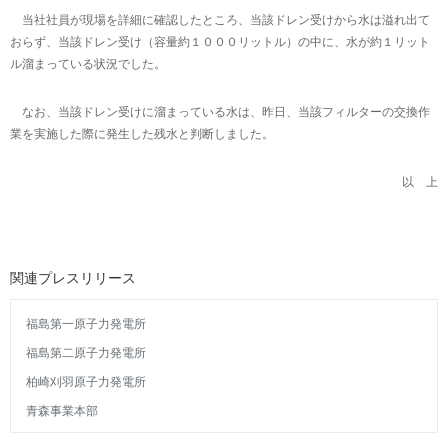
当社社員が現場を詳細に確認したところ、当該ドレン受けから水は溢れ出て
おらず、当該ドレン受け（容量約１０００リットル）の中に、水が約１リット
ル溜まっている状況でした。
なお、当該ドレン受けに溜まっている水は、昨日、当該フィルターの交換作
業を実施した際に発生した残水と判断しました。
以 上
関連プレスリリース
福島第一原子力発電所
福島第二原子力発電所
柏崎刈羽原子力発電所
青森事業本部