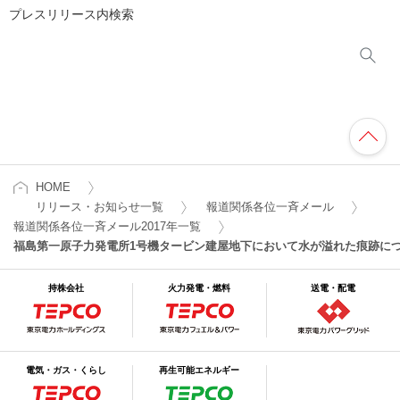
プレスリリース内検索
HOME
リリース・お知らせ一覧
報道関係各位一斉メール
報道関係各位一斉メール2017年一覧
福島第一原子力発電所1号機タービン建屋地下において水が溢れた痕跡に
持株会社
火力発電・燃料
送電・配電
電気・ガス・くらし
再生可能エネルギー