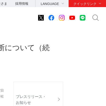
なさま
採用情報
LANGUAGE
クイックリンク
中断について（続
7日
会社
プレスリリース・
お知らせ