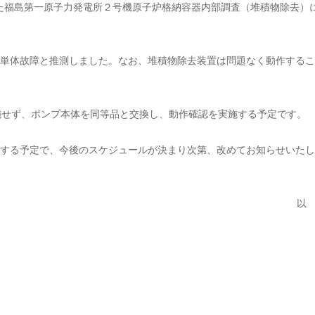
した福島第一原子力発電所２号機原子炉格納容器内部調査（堆積物除去）
単体故障と推測しました。なお、堆積物除去装置は問題なく動作するこ
施せず、ポンプ本体を同等品と交換し、動作確認を実施する予定です。
する予定で、今後のスケジュールが決まり次第、改めてお知らせいたし
以