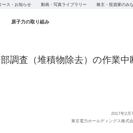
リース・お知らせ
動画・写真ライブラリー
株主・投資家のみ
原子力の取り組み
V内部調査（堆積物除去）の作業
2017年2月
東京電力ホールディングス株式