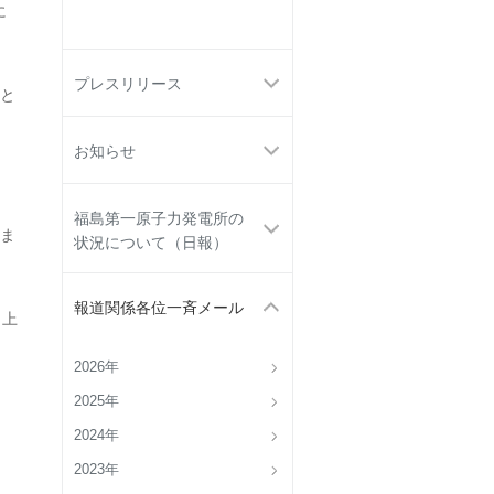
に
プレスリリース
と
お知らせ
福島第一原子力発電所の
ま
状況について（日報）
報道関係各位一斉メール
 上
2026年
2025年
2024年
2023年