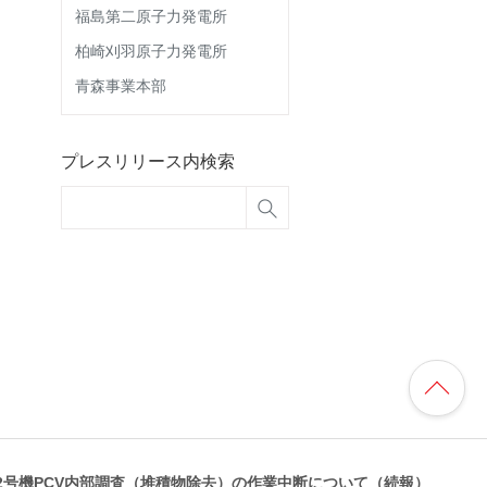
福島第二原子力発電所
柏崎刈羽原子力発電所
青森事業本部
プレスリリース内検索
2号機PCV内部調査（堆積物除去）の作業中断について（続報）