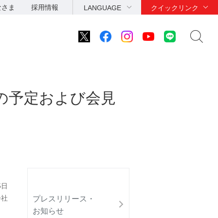
なさま
採用情報
LANGUAGE
クイックリンク
の予定および会見
5日
会社
プレスリリース・
お知らせ