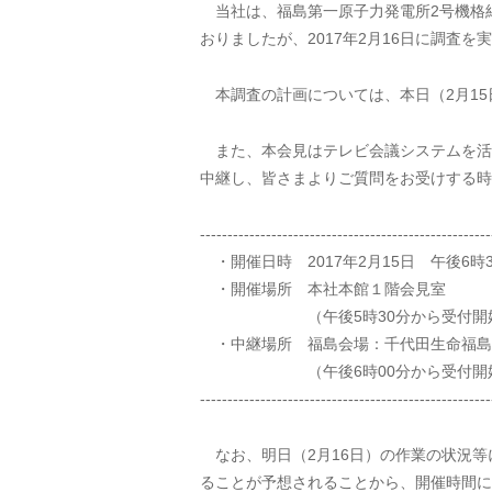
当社は、福島第一原子力発電所2号機格
おりましたが、2017年2月16日に調査
本調査の計画については、本日（2月15
また、本会見はテレビ会議システムを活
中継し、皆さまよりご質問をお受けする時
-----------------------------------------------------
・開催日時 2017年2月15日 午後6時
・開催場所 本社本館１階会見室
（午後5時30分から受付開
・中継場所 福島会場：千代田生命福島
（午後6時00分から受付開
-----------------------------------------------------
なお、明日（2月16日）の作業の状況等
ることが予想されることから、開催時間に