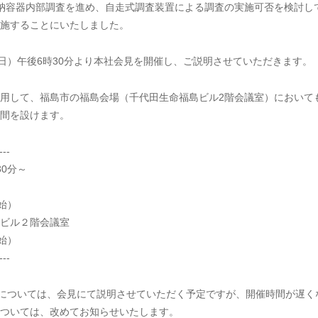
納容器内部調査を進め、自走式調査装置による調査の実施可否を検討し
を実施することにいたしました。
日）午後6時30分より本社会見を開催し、ご説明させていただきます。
用して、福島市の福島会場（千代田生命福島ビル2階会議室）において
間を設けます。
---
30分～
始）
ビル２階会議室
始）
---
については、会見にて説明させていただく予定ですが、開催時間が遅く
ついては、改めてお知らせいたします。