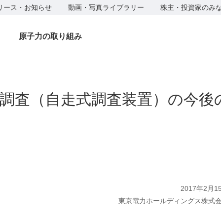
リース・お知らせ
動画・写真ライブラリー
株主・投資家のみ
原子力の取り組み
部調査（自走式調査装置）の今後
2017年2月1
東京電力ホールディングス株式