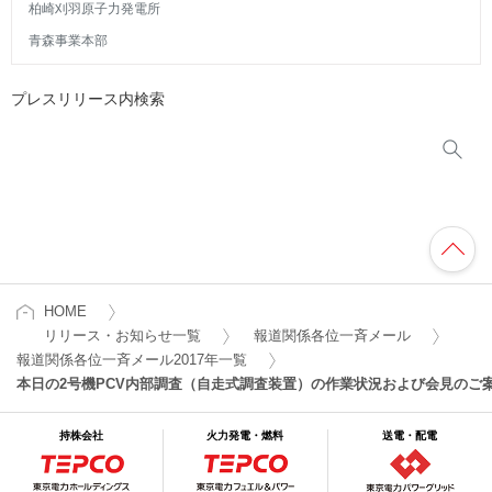
柏崎刈羽原子力発電所
青森事業本部
プレスリリース内検索
HOME
リリース・お知らせ一覧
報道関係各位一斉メール
報道関係各位一斉メール2017年一覧
本日の2号機PCV内部調査（自走式調査装置）の作業状況および会見のご
持株会社
火力発電・燃料
送電・配電