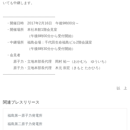
いても中継します。
---------------------------------------------
・開催日時 2017年2月16日 午後9時00分～
・開催場所 本社本館1階会見室
（午後8時00分から受付開始）
・中継場所 福島会場：千代田生命福島ビル2階会議室
（午後8時30分から受付開始）
・会見者
原子力・立地本部長代理 岡村 祐一（おかむら ゆういち）
原子力・立地本部長代理 木元 崇宏（きもと たかひろ）
---------------------------------------------
以 上
関連プレスリリース
福島第一原子力発電所
福島第二原子力発電所