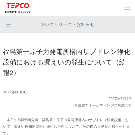
プレスリリース・お知らせ
福島第一原子力発電所構内サブドレン浄化
設備における漏えいの発生について（続
報2）
2017年06月01日
2017年6月1日
東京電力ホールディングス株式会社
本日午前0時26分頃、福島第一原子力発電所構内のサブドレン浄化設備にお
いて、漏えい検知器警報が発生した件について、その後の状況をお知らせしま
す。