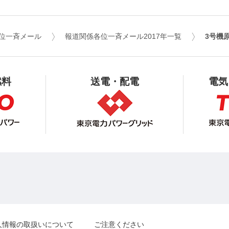
位一斉メール
報道関係各位一斉メール2017年一覧
3号機
燃料
送電・配電
電気
人情報の取扱いについて
ご注意ください