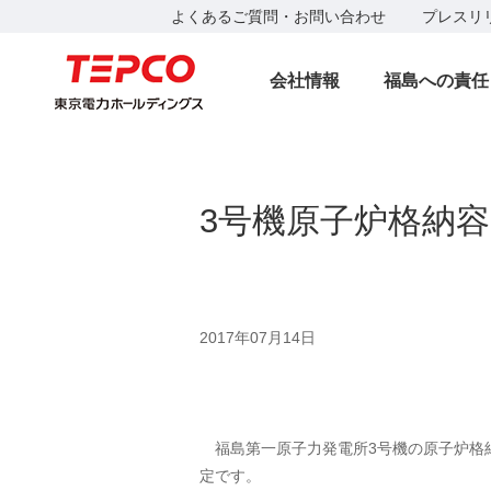
よくあるご質問・お問い合わせ
プレスリ
会社情報
福島への責任
3号機原子炉格納
2017年07月14日
福島第一原子力発電所3号機の原子炉格納
定です。