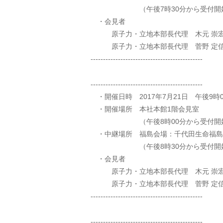
（午後7時30分から受付開
・会見者
原子力・立地本部長代理 木元 崇宏
原子力・立地本部長代理 菅野 定信
---------------------------------------------
---------------------------------------------
・開催日時 2017年7月21日 午後9時
・開催場所 本社本館1階会見室
（午後8時00分から受付開
・中継場所 福島会場：千代田生命福島
（午後8時30分から受付開
・会見者
原子力・立地本部長代理 木元 崇宏
原子力・立地本部長代理 菅野 定信
---------------------------------------------
---------------------------------------------