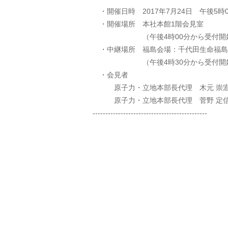
・開催日時 2017年7月24日 午後5時
・開催場所 本社本館1階会見室
（午後4時00分から受付開
・中継場所 福島会場：千代田生命福島
（午後4時30分から受付開
・会見者
原子力・立地本部長代理 木元 崇宏
原子力・立地本部長代理 菅野 定信
---------------------------------------------