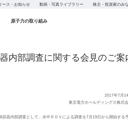
リース・お知らせ
動画・写真ライブラリー
株主・投資家のみ
原子力の取り組み
容器内部調査に関する会見のご案
2017年7月1
東京電力ホールディングス株式
容器内部調査として、水中ＲＯＶによる調査を7月19日から開始する