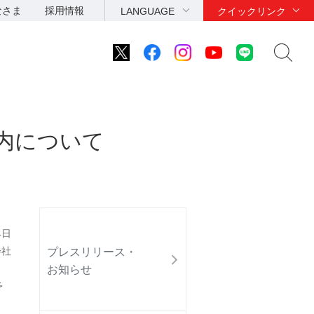
なさま
採用情報
LANGUAGE
クイックリンク
内について
4日
会社
プレスリリース・
お知らせ
予