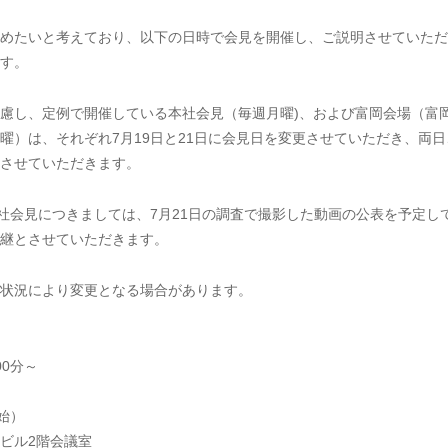
めたいと考えており、以下の日時で会見を開催し、ご説明させていただ
す。
慮し、定例で開催している本社会見（毎週月曜)、および富岡会場（富
曜）は、それぞれ7月19日と21日に会見日を変更させていただき、両日
させていただきます。
社会見につきましては、7月21日の調査で撮影した動画の公表を予定し
継とさせていただきます。
状況により変更となる場合があります。
00分～
始）
ビル2階会議室