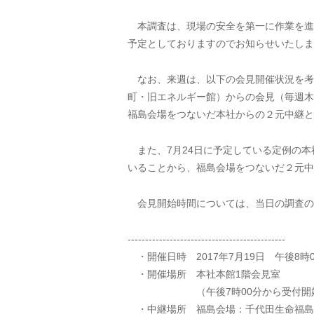
本調査は、現場の安全を第一に作業を進
予定としておりますのでお知らせいたしま
なお、来週は、以下の会見開催状況を考
町・旧エネルギー館）からの会見（毎週木
福島会場をつないだ本社からの２元中継と
また、7月24日に予定している定例の本
いることから、福島会場をつないだ２元中
会見開始時間については、当日の調査の
---------------------------------------------
・開催日時 2017年7月19日 午後8時
・開催場所 本社本館1階会見室
（午後7時00分から受付開
・中継場所 福島会場：千代田生命福島